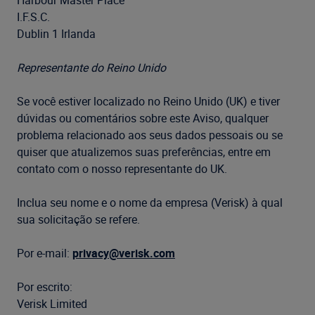
Harbour Master Place
I.F.S.C.
Dublin 1 Irlanda
Representante do Reino Unido
Se você estiver localizado no Reino Unido (UK) e tiver
dúvidas ou comentários sobre este Aviso, qualquer
problema relacionado aos seus dados pessoais ou se
quiser que atualizemos suas preferências, entre em
contato com o nosso representante do UK.
Inclua seu nome e o nome da empresa (Verisk) à qual
sua solicitação se refere.
Por e-mail:
privacy@verisk.com
Por escrito:
Verisk Limited