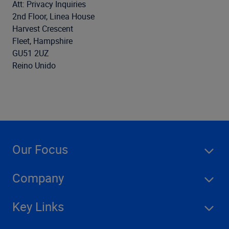
Att: Privacy Inquiries
2nd Floor, Linea House
Harvest Crescent
Fleet, Hampshire
GU51 2UZ
Reino Unido
Our Focus
Company
Key Links