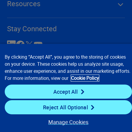
Resources
Stay Connected
By clicking “Accept All”, you agree to the storing of cookies
on your device. These cookies help us analyze site usage,
enhance user experience, and assist in our marketing efforts.
For more information, view our
Cookie Policy
Accept All
Contact Us
Privacy Notices
Conditions of Use
Cookie Preferences
© 2008, 2026 Verisk Analytics,
Reject All Optional
Inc. All rights reserved.
Manage Cookies