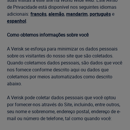
suas visitas a este site na World Wide Web. Este Aviso
de Privacidade está disponível nos seguintes idiomas
adicionais:
francês
,
alemão
,
mandarim
,
português
e
espanhol
.
Como obtemos informações sobre você
A Verisk se esforça para minimizar os dados pessoais
sobre os visitantes do nosso site que são coletados.
Quando coletamos dados pessoais, são dados que você
nos fornece conforme descrito aqui ou dados que
coletamos por meios automatizados como descrito
abaixo.
A Verisk pode coletar dados pessoais que você optou
por fornecer-nos através do Site, incluindo, entre outros,
seu nome e sobrenome, endereço postal, endereço de e-
mail ou número de telefone, tal como quando você: