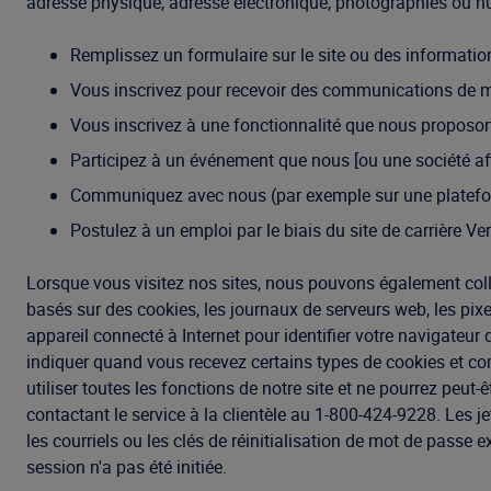
adresse physique, adresse électronique, photographies ou n
Remplissez un formulaire sur le site ou des information
Vous inscrivez pour recevoir des communications de mar
Vous inscrivez à une fonctionnalité que nous proposons
Participez à un événement que nous [ou une société affi
Communiquez avec nous (par exemple sur une platefor
Postulez à un emploi par le biais du site de carrière V
Lorsque vous visitez nos sites, nous pouvons également colle
basés sur des cookies, les journaux de serveurs web, les pixe
appareil connecté à Internet pour identifier votre navigate
indiquer quand vous recevez certains types de cookies et com
utiliser toutes les fonctions de notre site et ne pourrez peu
contactant le service à la clientèle au 1-800-424-9228. Les j
les courriels ou les clés de réinitialisation de mot de passe
session n'a pas été initiée.