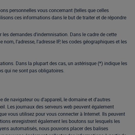
ns personnelles vous concernant (telles que celles
lisons ces informations dans le but de traiter et de répondre
r les demandes d'indemnisation. Dans le cadre de cette
nom, l'adresse, l'adresse IP, les codes géographiques et les
ations. Dans la plupart des cas, un astérisque (*) indique les
 qui ne sont pas obligatoires.
e de navigateur ou d'appareil, le domaine et d'autres
areil. Les journaux des serveurs web peuvent également
que vous utilisez pour vous connecter à Internet. Ils peuvent
ations enregistrent également les boutons sur lesquels les
 moyens automatisés, nous pouvons placer des balises