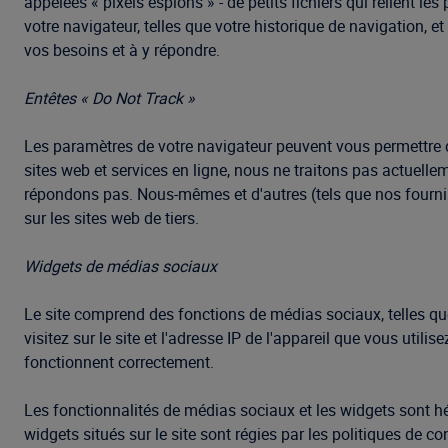
appelées « pixels espions » - de petits fichiers qui relient 
votre navigateur, telles que votre historique de navigation, 
vos besoins et à y répondre.
Entêtes « Do Not Track »
Les paramètres de votre navigateur peuvent vous permettre d
sites web et services en ligne, nous ne traitons pas actuell
répondons pas. Nous-mêmes et d'autres (tels que nos fourniss
sur les sites web de tiers.
Widgets de médias sociaux
Le site comprend des fonctions de médias sociaux, telles qu
visitez sur le site et l'adresse IP de l'appareil que vous uti
fonctionnent correctement.
Les fonctionnalités de médias sociaux et les widgets sont héb
widgets situés sur le site sont régies par les politiques de c