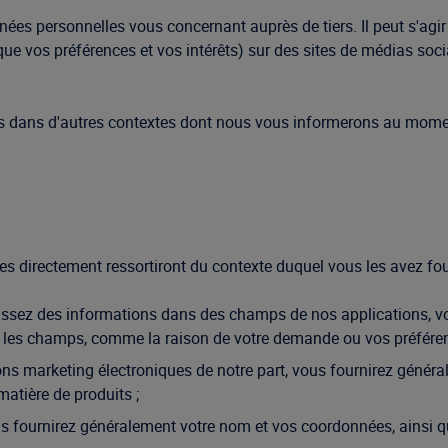
ées personnelles vous concernant auprès de tiers. Il peut s'agir
 que vos préférences et vos intérêts) sur des sites de médias socia
 dans d'autres contextes dont nous vous informerons au moment
directement ressortiront du contexte duquel vous les avez four
isissez des informations dans des champs de nos applications, 
 les champs, comme la raison de votre demande ou vos préféren
s marketing électroniques de notre part, vous fournirez général
atière de produits ;
ous fournirez généralement votre nom et vos coordonnées, ainsi q