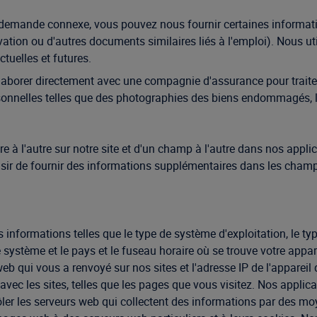
demande connexe, vous pouvez nous fournir certaines informatio
ation ou d'autres documents similaires liés à l'emploi). Nous uti
tuelles et futures.
laborer directement avec une compagnie d'assurance pour traite
sonnelles telles que des photographies des biens endommagés, le 
e à l'autre sur notre site et d'un champ à l'autre dans nos applic
sir de fournir des informations supplémentaires dans les champs
informations telles que le type de système d'exploitation, le typ
e système et le pays et le fuseau horaire où se trouve votre app
eb qui vous a renvoyé sur nos sites et l'adresse IP de l'appareil 
avec les sites, telles que les pages que vous visitez. Nos applic
ntrôler les serveurs web qui collectent des informations par des