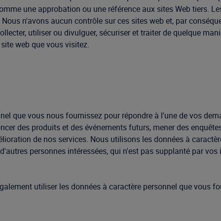
s comme une approbation ou une référence aux sites Web tiers. Les 
nts. Nous n'avons aucun contrôle sur ces sites web et, par cons
ollecter, utiliser ou divulguer, sécuriser et traiter de quelque m
 site web que vous visitez.
nel que vous nous fournissez pour répondre à l'une de vos dema
cer des produits et des événements futurs, mener des enquêtes,
amélioration de nos services. Nous utilisons les données à caractè
d'autres personnes intéressées, qui n'est pas supplanté par vos in
galement utiliser les données à caractère personnel que vous fou