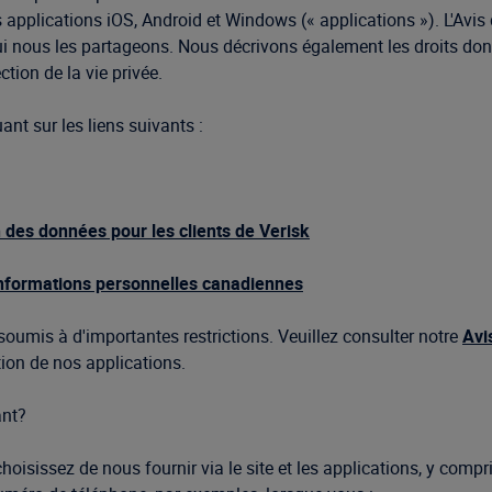
 applications iOS, Android et Windows (« applications »). L'Avi
i nous les partageons. Nous décrivons également les droits do
tion de la vie privée.
nt sur les liens suivants :
n des données pour les clients de Verisk
informations personnelles canadiennes
t soumis à d'importantes restrictions. Veuillez consulter notre
Avi
ation de nos applications.
ant?
sissez de nous fournir via le site et les applications, y compri