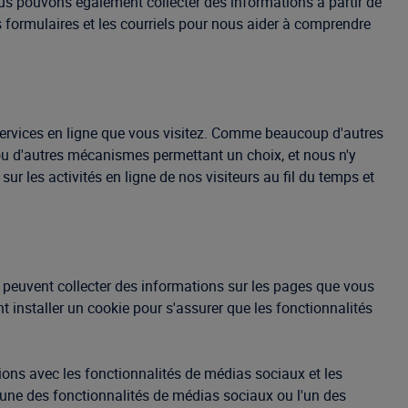
 Nous pouvons également collecter des informations à partir de
es formulaires et les courriels pour nous aider à comprendre
services en ligne que vous visitez. Comme beaucoup d'autres
 ou d'autres mécanismes permettant un choix, et nous n'y
 les activités en ligne de nos visiteurs au fil du temps et
 peuvent collecter des informations sur les pages que vous
nt installer un cookie pour s'assurer que les fonctionnalités
tions avec les fonctionnalités de médias sociaux et les
z l'une des fonctionnalités de médias sociaux ou l'un des