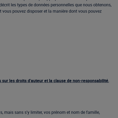
s décrit les types de données personnelles que nous obtenons,
nt vous pouvez disposer et la manière dont vous pouvez
s sur les droits d'auteur et la clause de non-responsabilité
,
s, mais sans s'y limiter, vos prénom et nom de famille,