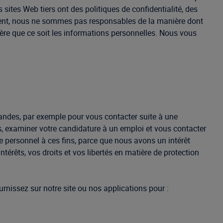
sites Web tiers ont des politiques de confidentialité, des
équent, nous ne sommes pas responsables de la manière dont
anière que ce soit les informations personnelles. Nous vous
ndes, par exemple pour vous contacter suite à une
 examiner votre candidature à un emploi et vous contacter
re personnel à ces fins, parce que nous avons un intérêt
térêts, vos droits et vos libertés en matière de protection
rnissez sur notre site ou nos applications pour :