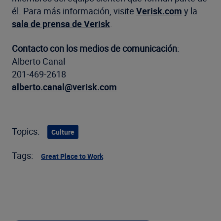
él. Para más información, visite
Verisk.com
y la
sala de prensa de Verisk
.
Contacto con los medios de comunicación
:
Alberto Canal
201-469-2618
alberto.canal@verisk.com
Topics:
Culture
Tags:
Great Place to Work