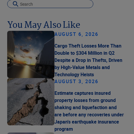
You May Also Like
AUGUST 6, 2026
Cargo Theft Losses More Than
Double to $304 Million in Q2
Despite a Drop in Thefts, Driven
by High-Value Metals and
Technology Heists
AUGUST 3, 2026
Estimate captures insured
property losses from ground
shaking and liquefaction and
are before any recoveries under
Japan's earthquake insurance
program