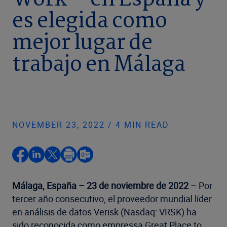
Work™ en España y
es elegida como
mejor lugar de
trabajo en Málaga
NOVEMBER 23, 2022 / 4 MIN READ
Málaga, España – 23 de noviembre de 2022
– Por
tercer año consecutivo, el proveedor mundial líder
en análisis de datos Verisk (Nasdaq: VRSK) ha
sido reconocida como empressa Great Place to