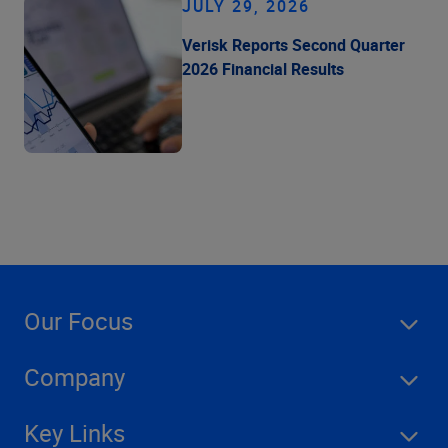
JULY 29, 2026
Verisk Reports Second Quarter
2026 Financial Results
Our Focus
Company
Key Links