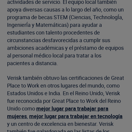
actividades de servicio. El equipo local también
apoya diversas causas a lo largo del año, como un
programa de becas STEM (Ciencias, TechnologÍa,
IngenierÍa y Matemáticas) para ayudar a
estudiantes con talento procedentes de
circunstancias desfavorecidas a cumplir sus
ambiciones académicas y el préstamo de equipos
al personal médico local para tratar a los
pacientes a distancia.
Verisk también obtuvo las certificaciones de Great
Place to Work en otros lugares del mundo, como
Estados Unidos e India. En el Reino Unido, Verisk
fue reconocida por Great Place to Work del Reino
Unido como
mejor lugar para trabajar para
mujeres
,
mejor lugar para trabajar en tecnología
y un centro de excelencia en bienestar. Verisk
también fue galardonada en las listas de los