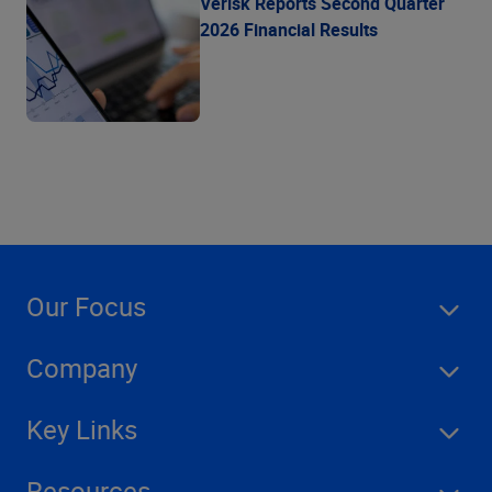
Verisk Reports Second Quarter
2026 Financial Results
Our Focus
Company
Key Links
Resources