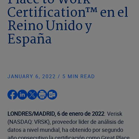
Place to Work
Certification™ en el
Reino Unido y
España
JANUARY 6, 2022 / 5 MIN READ
LONDRES/MADRID, 6 de enero de 2022
. Verisk
(NASDAQ: VRSK), proveedor líder de análisis de
datos a nivel mundial, ha obtenido por segundo
año consecutivo la certificación como Great Place