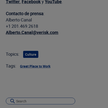
Twitter
,
Facebook
y
YouTube
.
Contacto de prensa
:
Alberto Canal
+1 201.469.2618
Alberto.Canal@verisk.com
Topics:
Culture
Tags:
Great Place to Work