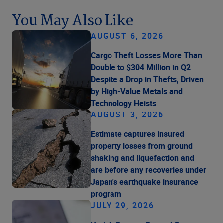
You May Also Like
AUGUST 6, 2026
Cargo Theft Losses More Than
Double to $304 Million in Q2
Despite a Drop in Thefts, Driven
by High-Value Metals and
Technology Heists
AUGUST 3, 2026
Estimate captures insured
property losses from ground
shaking and liquefaction and
are before any recoveries under
Japan's earthquake insurance
program
JULY 29, 2026