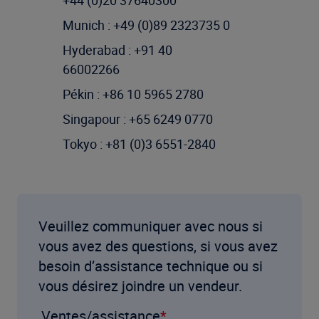
+44 (0)20 37640300
Munich : +49 (0)89 2323735 0
Hyderabad : +91 40
66002266
Pékin : +86 10 5965 2780
Singapour : +65 6249 0770
Tokyo : +81 (0)3 6551-2840
Veuillez communiquer avec nous si
vous avez des questions, si vous avez
besoin d’assistance technique ou si
vous désirez joindre un vendeur.
Ventes/assistance