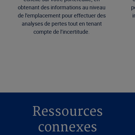
obtenant des informations au niveau
p
de l’emplacement pour effectuer des
i
analyses de pertes tout en tenant
compte de l’incertitude.
Ressources
connexes