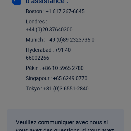
d’assistance :
Boston : +1 617 267-6645
Londres :
+44 (0)20 37640300
Munich : +49 (0)89 2323735 0
Hyderabad : +91 40
66002266
Pékin : +86 10 5965 2780
Singapour : +65 6249 0770
Tokyo : +81 (0)3 6551-2840
Veuillez communiquer avec nous si
vous avez des questions, si vous avez