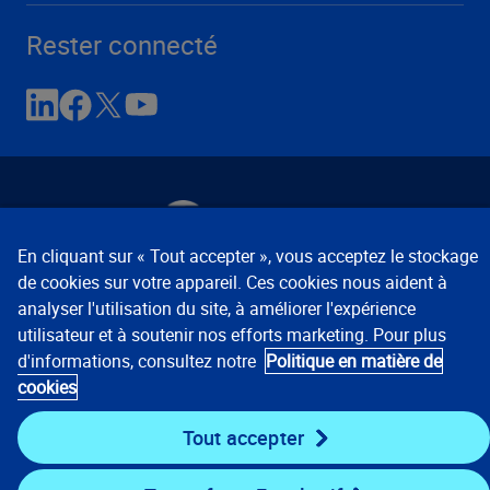
Rester connecté
En cliquant sur « Tout accepter », vous acceptez le stockage
de cookies sur votre appareil. Ces cookies nous aident à
Avis de confidentialité
Conditions d’utilisation
analyser l'utilisation du site, à améliorer l'expérience
Préférences relatives aux témoins
© 2008, 2026
utilisateur et à soutenir nos efforts marketing. Pour plus
Verisk Analytics, Inc. Tous droits réservés.
d'informations, consultez notre
Politique en matière de
cookies
États-Unis :
1 800 888-4476
Mondial :
+ 800 48977489
Tout accepter