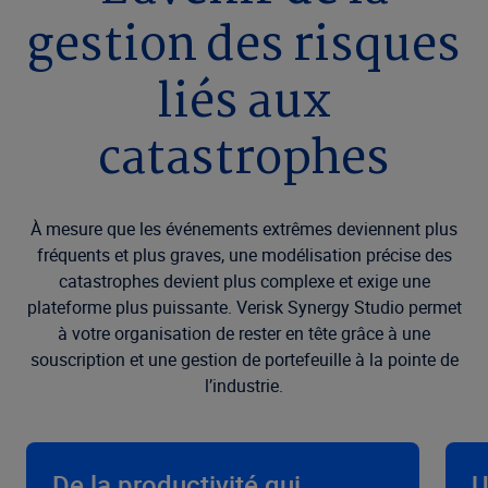
gestion des risques
liés aux
catastrophes
À mesure que les événements extrêmes deviennent plus
fréquents et plus graves, une modélisation précise des
catastrophes devient plus complexe et exige une
plateforme plus puissante. Verisk Synergy Studio permet
à votre organisation de rester en tête grâce à une
souscription et une gestion de portefeuille à la pointe de
l’industrie.
De la productivité qui
U