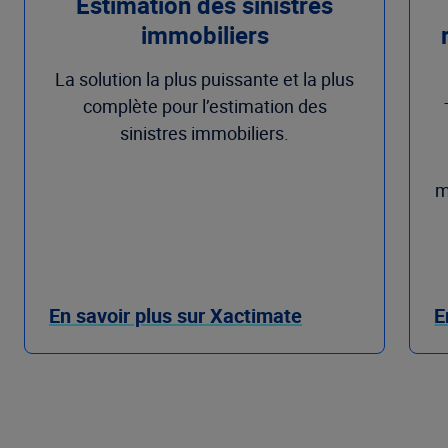
Estimation des sinistres
immobiliers
La solution la plus puissante et la plus
complète pour l’estimation des
sinistres immobiliers.
m
En savoir plus sur Xactimate
E