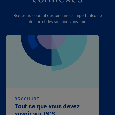
Restez au courant des tendances importantes de
l’industrie et des solutions novatrices.
BROCHURE
Tout ce que vous devez
savoir sur PCS