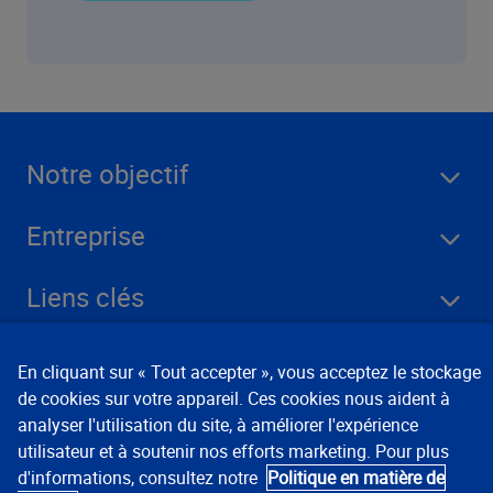
Notre objectif
Entreprise
Liens clés
Ressources
En cliquant sur « Tout accepter », vous acceptez le stockage
de cookies sur votre appareil. Ces cookies nous aident à
analyser l'utilisation du site, à améliorer l'expérience
Rester connecté
utilisateur et à soutenir nos efforts marketing. Pour plus
d'informations, consultez notre
Politique en matière de