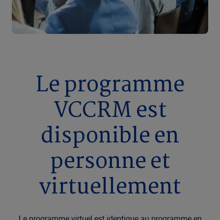
Le programme
VCCRM est
disponible en
personne et
virtuellement
Le programme virtuel est identique au programme en