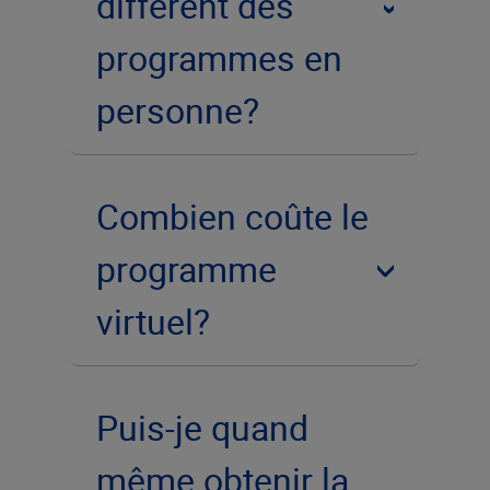
différent des
programmes en
personne?
Combien coûte le
programme
virtuel?
Puis-je quand
même obtenir la