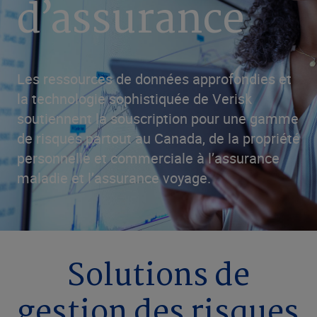
d’assurance
Les ressources de données approfondies et
la technologie sophistiquée de Verisk
soutiennent la souscription pour une gamme
de risques partout au Canada, de la propriété
personnelle et commerciale à l’assurance
maladie et l’assurance voyage.
Solutions de
gestion des risques