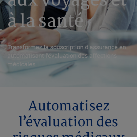
aux voyages et
à la santé
Transformez la souscription d’assurance en
automatisant l’évaluation des affections
médicales.
Automatisez
l’évaluation des