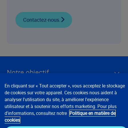
Contactez-nous.
Notre objectif
En cliquant sur « Tout accepter », vous acceptez le stockage
Entreprise
de cookies sur votre appareil. Ces cookies nous aident à
analyser l'utilisation du site, à améliorer l'expérience
Liens clés
utilisateur et à soutenir nos efforts marketing. Pour plus
d'informations, consultez notre
Politique en matière de
Ressources
cookies