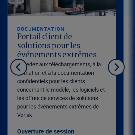
DOCUMENTATION
Portail client de
solutions pour les
événements extrêmes
Accédez aux téléchargements, à la
formation et à la documentation
confidentiels pour les clients
concernant le modèle, les logiciels et
les offres de services de solutions
pour les événements extrêmes de
Verisk.
Ouverture de session