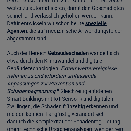
Personenschäden früh zu erkennen und Prozesse
weiter zu automatisieren, damit den Geschädigten
schnell und verlässlich geholfen werden kann.
Dafür entwickeln wir schon heute
spezielle
Agenten
, die auf medizinische Anwendungsfelder
abgestimmt sind.
Auch der Bereich
Gebäudeschaden
wandelt sich –
etwa durch den Klimawandel und digitale
Gebäudetechnologien.
Extremwetterereignisse
nehmen zu und erfordern umfassende
Anpassungen zur Prävention und
6
Schadenbegrenzung.
Gleichzeitig entstehen
Smart Buildings mit IoT-Sensorik und digitalen
Zwillingen, die Schäden frühzeitig erkennen und
melden können. Langfristig verändert sich
dadurch die Komplexität der Schadenregulierung
(mehr technische Ursachenanalysen, weniger rein