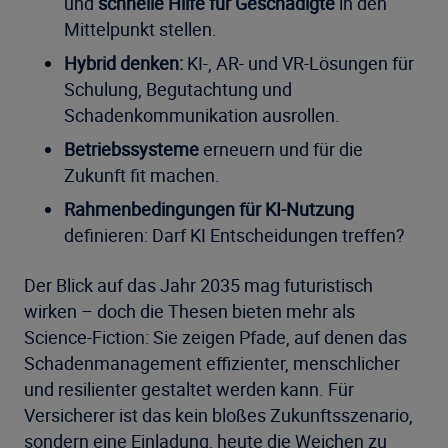
und
schnelle Hilfe für Geschädigte
in den
Mittelpunkt stellen.
Hybrid denken:
KI-, AR- und VR-Lösungen für
Schulung, Begutachtung und
Schadenkommunikation ausrollen.
Betriebssysteme
erneuern und für die
Zukunft fit machen.
Rahmenbedingungen für KI-Nutzung
definieren: Darf KI Entscheidungen treffen?
Der Blick auf das Jahr 2035 mag futuristisch
wirken – doch die Thesen bieten mehr als
Science-Fiction: Sie zeigen Pfade, auf denen das
Schadenmanagement effizienter, menschlicher
und resilienter gestaltet werden kann. Für
Versicherer ist das kein bloßes Zukunftsszenario,
sondern eine Einladung, heute die Weichen zu