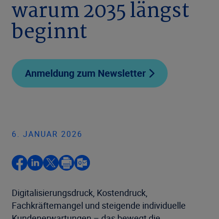
warum 2035 längst
beginnt
Anmeldung zum Newsletter
6. JANUAR 2026
Digitalisierungsdruck, Kostendruck,
Fachkräftemangel und steigende individuelle
Kundenerwartungen – das bewegt die