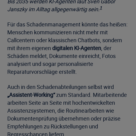
Bis 2035 werden KI-Agenten laut Sven Gabor
1
Janszky im Alltag allgegenwärtig sein.
Für das Schadenmanagement könnte das heißen:
Menschen kommunizieren nicht mehr mit
Callcentern oder klassischen Chatbots, sondern
mit ihrem eigenen
digitalen KI-Agenten
, der
Schäden meldet, Dokumente einreicht, Fotos
analysiert und sogar personalisierte
Reparaturvorschläge erstellt.
Auch in den Schadenabteilungen selbst wird
„Assistent-Working“
zum Standard. Mitarbeitende
arbeiten Seite an Seite mit hochentwickelten
Assistenzsystemen, die Routinearbeiten wie
Dokumentenprüfung übernehmen oder präzise
Empfehlungen zu Rückstellungen und
Regresschancen liefern.