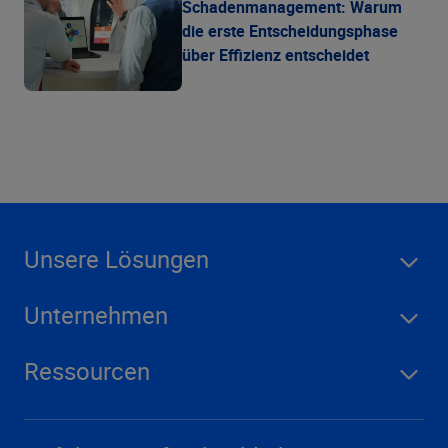
Schadenmanagement: Warum
die erste Entscheidungsphase
über Effizienz entscheidet
Unsere Lösungen
Unternehmen
Ressourcen