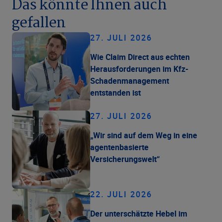
Das könnte Ihnen auch
gefallen
27. JULI 2026
Wie Claim Direct aus echten
Herausforderungen im Kfz-
Schadenmanagement
entstanden ist
27. JULI 2026
„Wir sind auf dem Weg in eine
agentenbasierte
Versicherungswelt“
22. JULI 2026
Der unterschätzte Hebel im