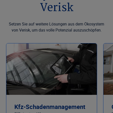
Verisk
Setzen Sie auf weitere Lösungen aus dem Ökosystem
von Verisk, um das volle Potenzial auszuschöpfen.
Kfz-Schadenmanagement