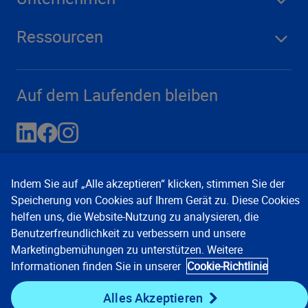
Ressourcen
Auf dem Laufenden bleiben
Indem Sie auf „Alle akzeptieren“ klicken, stimmen Sie der
Speicherung von Cookies auf Ihrem Gerät zu. Diese Cookies
helfen uns, die Website-Nutzung zu analysieren, die
Benutzerfreundlichkeit zu verbessern und unsere
Marketingbemühungen zu unterstützen. Weitere
Kontakt
Datenschutzhinweise
Informationen finden Sie in unserer
Cookie-Richtlinie
Nutzungsbedingungen
Cookie-Einstellungen
©
2008, 2026 Verisk Analytics, Inc. Alle Rechte vorbehalten.
Alles Akzeptieren