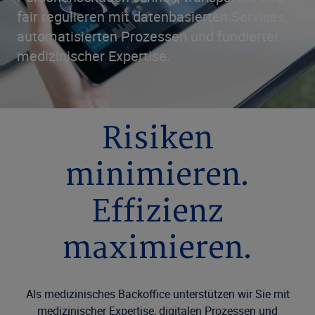
fair regulieren mit datenbasierten Services,
automatisierten Prozessen und fundierter
medizinischer Expertise.
Risiken
minimieren.
Effizienz
maximieren.
​​​Als medizinisches Backoffice unterstützen wir Sie mit
medizinischer Expertise, digitalen Prozessen und