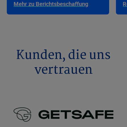
Mehr zu Berichtsbeschaffung
R
Kunden, die uns
vertrauen