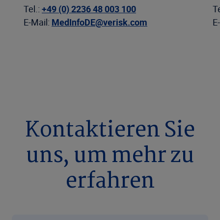
Tel.:
+49 (0) 2236 48 003 100
T
E-Mail:
MedInfoDE@verisk.com
E
Kontaktieren Sie
uns, um mehr zu
erfahren