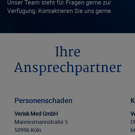
Unser Team steht für Fragen gerne zur
Verfügung. Kontaktieren Sie uns gerne.
Ihre
Ansprechpartner
Personenschaden
K
Verisk Med GmbH
V
Mannesmannstraße 5
O
50996 Köln
6