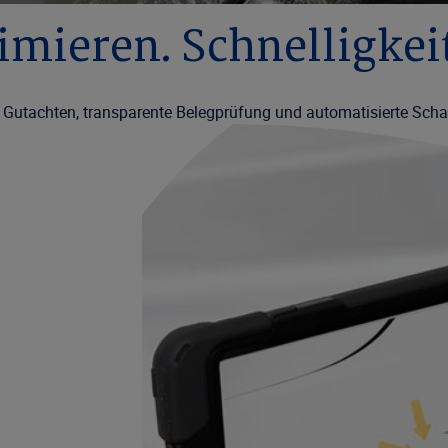
mieren. Schnelligkei
Gutachten, transparente Belegprüfung und automatisierte Schade