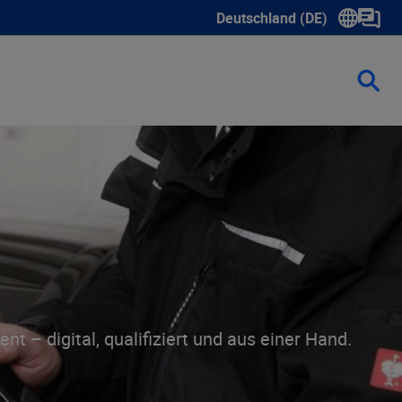
Deutschland (DE)
Show submenu for language 
 – digital, qualifiziert und aus einer Hand.