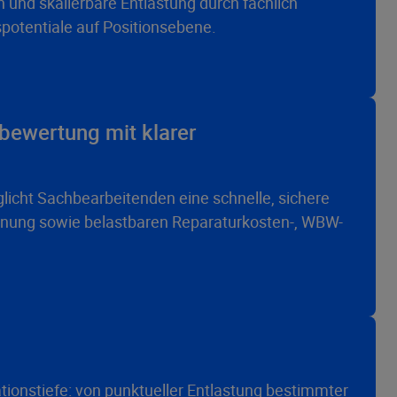
nd skalierbare Entlastung durch fachlich
spotentiale auf Positionsebene.
nbewertung mit klarer
licht Sachbearbeitenden eine schnelle, sichere
ennung sowie belastbaren Reparaturkosten-, WBW-
ionstiefe: von punktueller Entlastung bestimmter