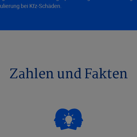
ulierung bei Kfz-Schäden.
​​​Zahlen und Fakten