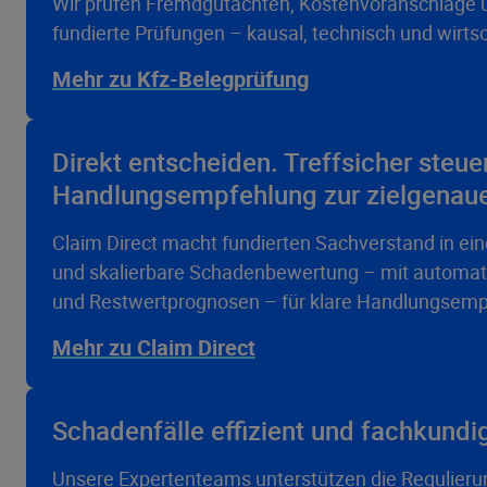
Wir prüfen Fremdgutachten, Kostenvoranschläge 
fundierte Prüfungen – kausal, technisch und wirts
Mehr zu Kfz-Belegprüfung
Direkt entscheiden. Treffsicher steu
Handlungsempfehlung zur zielgenaue
Claim Direct macht fundierten Sachverstand in ei
und skalierbare Schadenbewertung – mit automatis
und Restwertprognosen – für klare Handlungsemp
Mehr zu Claim Direct
Schadenfälle effizient und fachkundig
Unsere Expertenteams unterstützen die Regulierun