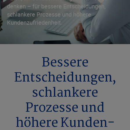
denken – für bessere Entscheidungen,
schlankere Prozesse und höhere
Kundenzufriedenheit.
Bessere
Entscheidungen,
schlankere
Prozesse und
höhere Kunden­