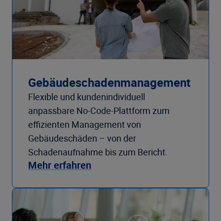
Gebäudeschadenmanagement
Flexible und kundenindividuell
anpassbare No-Code-Plattform zum
effizienten Management von
Gebäudeschäden – von der
Schadenaufnahme bis zum Bericht.
Mehr erfahren