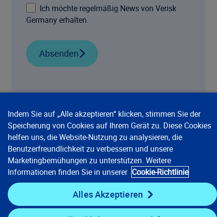
Ich möchte regelmäßig News von Verisk
Germany erhalten.
Absenden
Indem Sie auf „Alle akzeptieren“ klicken, stimmen Sie der
Speicherung von Cookies auf Ihrem Gerät zu. Diese Cookies
helfen uns, die Website-Nutzung zu analysieren, die
Unsere Lösungen
Benutzerfreundlichkeit zu verbessern und unsere
Marketingbemühungen zu unterstützen. Weitere
Informationen finden Sie in unserer
Cookie-Richtlinie
Unternehmen
Alles Akzeptieren
Ressourcen