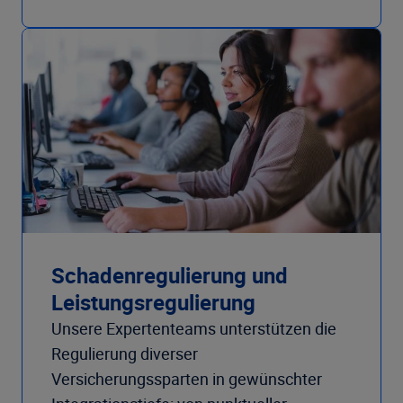
Schadenregulierung und
Leistungsregulierung
Unsere Expertenteams unterstützen die
Regulierung diverser
Versicherungssparten in gewünschter