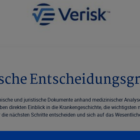
ische Entscheidungs­g
ische und juristische Dokumente anhand medizinischer Analyse
aben direkten Einblick in die Krankengeschichte, die wichtigsten
r die nächsten Schritte entscheiden und sich auf das Wesentlich