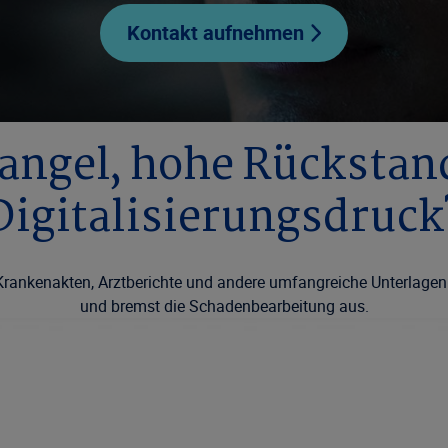
Kontakt aufnehmen
angel, hohe Rückstand
Digitalisierungs­druck
rankenakten, Arztberichte und andere umfangreiche Unterlagen 
und bremst die Schadenbearbeitung aus.