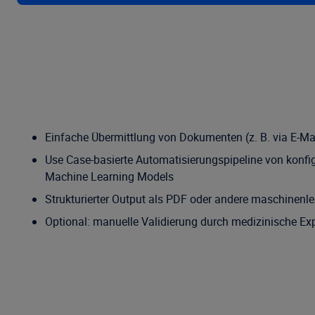
Einfache Übermittlung von Dokumenten (z. B. via E-Ma
Use Case-basierte Automatisierungspipeline von konfi
Machine Learning Models
Strukturierter Output als PDF oder andere maschinenles
Optional: manuelle Validierung durch medizinische Ex