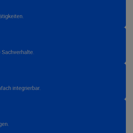
ätigkeiten.
e Sachverhalte.
nfach integrierbar.
ngen.