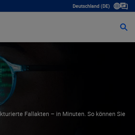
Deutschland (DE)
Show submenu for language 
turierte Fallakten – in Minuten. So können Sie