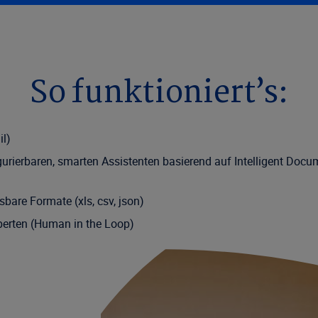
So funktioniert’s:
il)
gurierbaren, smarten Assistenten basierend auf Intelligent Do
bare Formate (xls, csv, json)
perten (Human in the Loop)