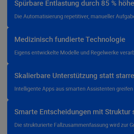
Spürbare Entlastung durch 85 % höher
Die Automatisierung repetitiver, manueller Aufgabe
Medizinisch fundierte Technologie
Eigens entwickelte Modelle und Regelwerke verarb
Skalierbare Unterstützung statt starr
Intelligente Apps aus smarten Assistenten greifen ge
Smarte Entscheidungen mit Struktur s
Die strukturierte Fallzusammenfassung wird zur G