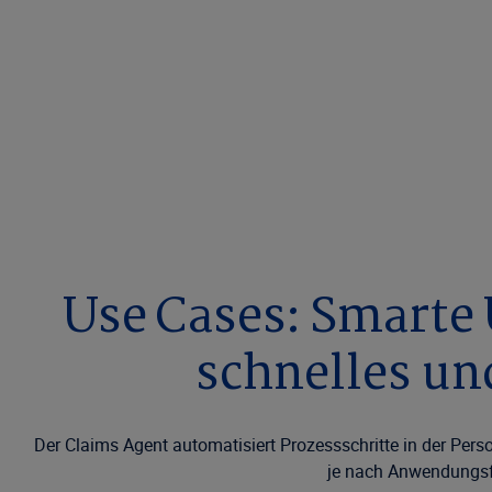
Use Cases: Smarte
schnelles un
Der Claims Agent automatisiert Prozessschritte in der Pers
je nach Anwendungsfa