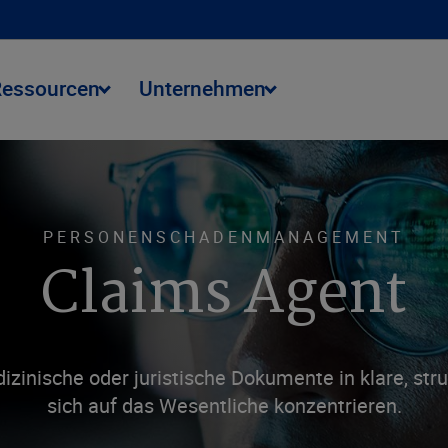
Ressourcen
Unternehmen
PERSONENSCHADENMANAGEMENT
Claims Agent
nische oder juristische Dokumente in klare, struk
sich auf das Wesentliche konzentrieren.