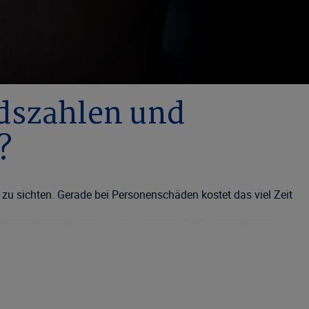
s­zahlen und
?
zu sichten. Gerade bei Personenschäden kostet das viel Zeit