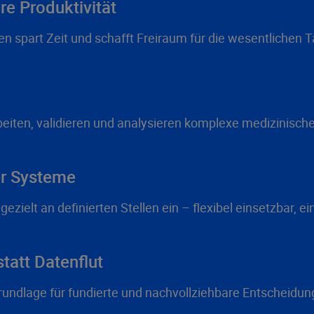
e Produktivität
n spart Zeit und schafft Freiraum für die wesentlichen T
eiten, validieren und analysieren komplexe medizinisch
er Systeme
zielt an definierten Stellen ein – flexibel einsetzbar, ei
tatt Datenflut
rundlage für fundierte und nachvollziehbare Entscheidu