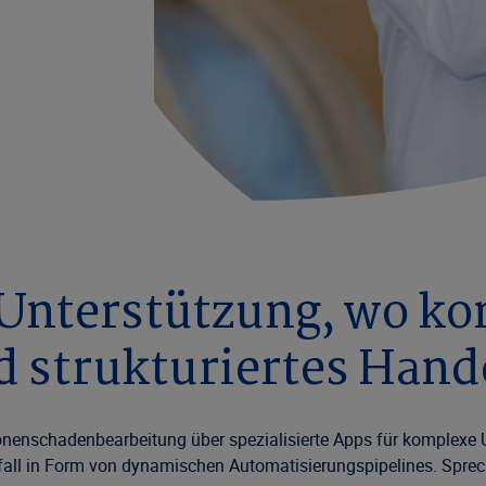
 Unterstützung, wo k
d strukturiertes Hand
onenschadenbearbeitung über spezialisierte Apps für komplexe U
ll in Form von dynamischen Automatisierungspipelines. Sprec