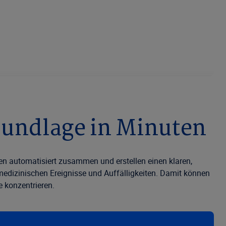
rundlage in Minuten
n automatisiert zusammen und erstellen einen klaren,
 medizinischen Ereignisse und Auffälligkeiten. Damit können
e konzentrieren.