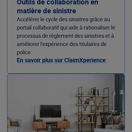
Outils de collaboration en
matière de sinistre
Accélérer le cycle des sinistres grâce au
portail collaboratif qui aide à rationaliser le
processus de règlement des sinistres et à
améliorer l’expérience des titulaires de
police.
En savoir plus sur ClaimXperience