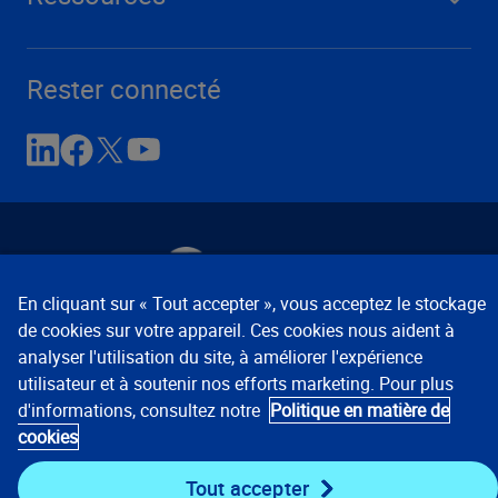
Rester connecté
En cliquant sur « Tout accepter », vous acceptez le stockage
de cookies sur votre appareil. Ces cookies nous aident à
Avis de confidentialité
Conditions d’utilisation
analyser l'utilisation du site, à améliorer l'expérience
Préférences relatives aux témoins
© 2008, 2026
utilisateur et à soutenir nos efforts marketing. Pour plus
Verisk Analytics, Inc. Tous droits réservés.
d'informations, consultez notre
Politique en matière de
cookies
États-Unis :
1 800 888-4476
Mondial :
+ 800 48977489
Tout accepter