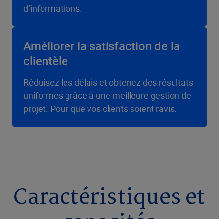
d’informations.
Améliorer la satisfaction de la
clientèle
Réduisez les délais et obtenez des résultats
uniformes grâce à une meilleure gestion de
projet. Pour que vos clients soient ravis.
Caractéristiques et