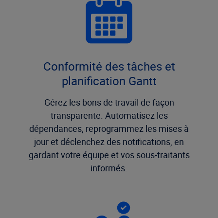
Conformité des tâches et
planification Gantt
Gérez les bons de travail de façon
transparente. Automatisez les
dépendances, reprogrammez les mises à
jour et déclenchez des notifications, en
gardant votre équipe et vos sous-traitants
informés.