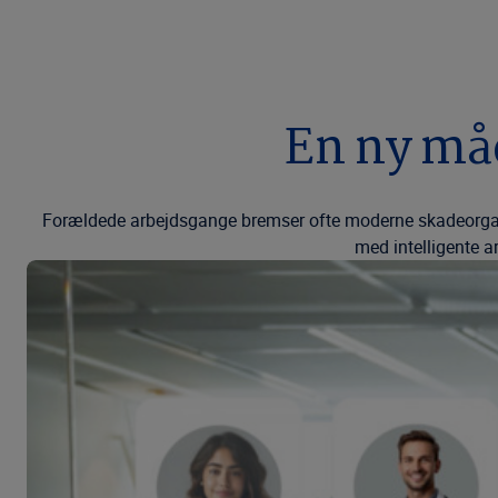
En ny må
Forældede arbejdsgange bremser ofte moderne skadeorganis
med intelligente 