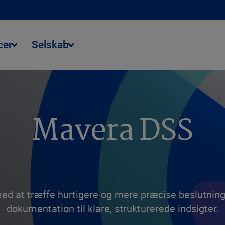
cer
Selskab
Mavera DSS
ed at træffe hurtigere og mere præcise beslutnin
dokumentation til klare, strukturerede indsigter.