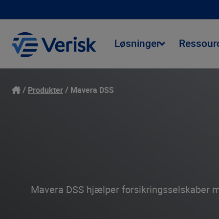
Løsninger
Ressour
Produkter
Mavera DSS
Mavera DSS hjælper forsikringsselskaber m