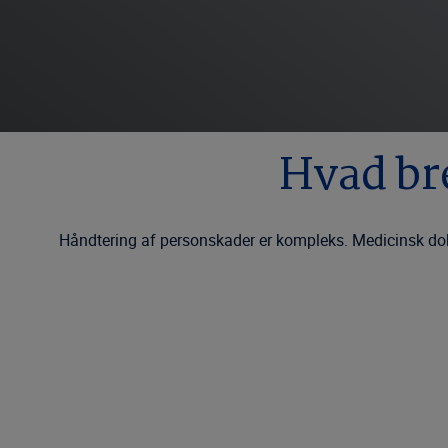
Hvad br
Håndtering af personskader er kompleks. Medicinsk doku