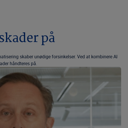
skader på
tisering skaber unødige forsinkelser. Ved at kombinere AI
ader håndteres på.