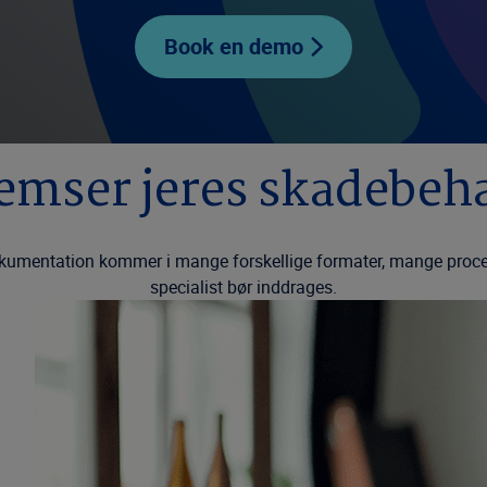
Book en demo
emser jeres skadebeh
mentation kommer i mange forskellige formater, mange processer
specialist bør inddrages.