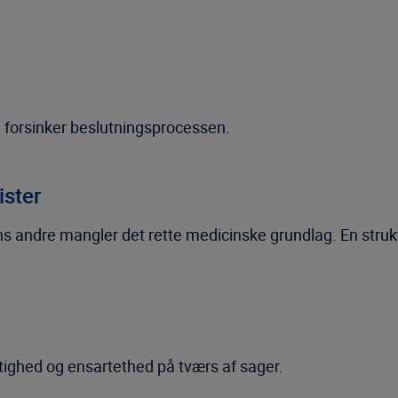
 forsinker beslutningsprocessen.
ister
 andre mangler det rette medicinske grundlag. En struktu
tighed og ensartethed på tværs af sager.