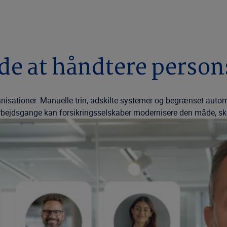
de at håndtere person
ationer. Manuelle trin, adskilte systemer og begrænset automa
arbejdsgange kan forsikringsselskaber modernisere den måde, sk