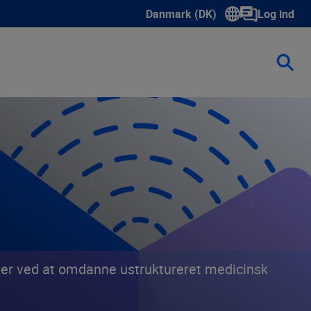
Danmark (DK)
Log ind
Show submenu for language sele
ger ved at omdanne ustruktureret medicinsk