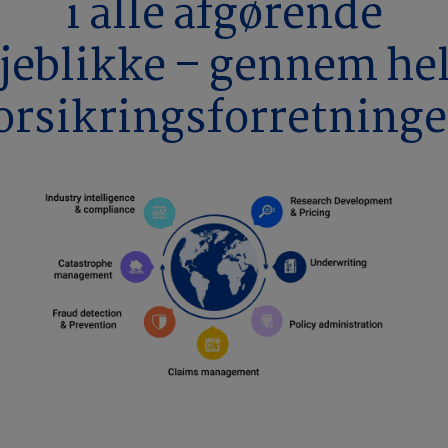
i alle afgørende
jeblikke – gennem he
orsikringsforretning