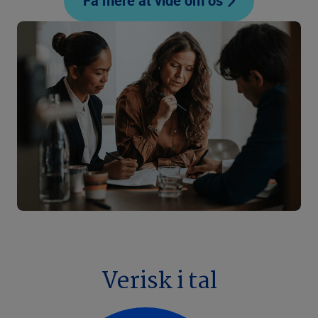
Få mere at vide om os
Verisk i tal