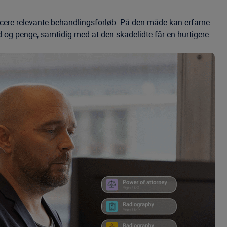
ficere relevante behandlingsforløb. På den måde kan erfarne
d og penge, samtidig med at den skadelidte får en hurtigere