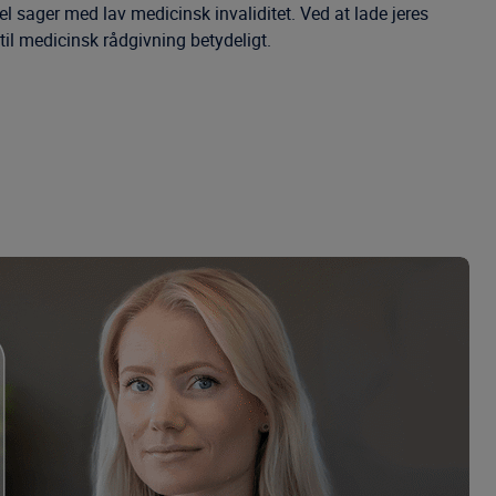
l sager med lav medicinsk invaliditet. Ved at lade jeres
l medicinsk rådgivning betydeligt.