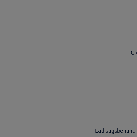
Gi
Lad sagsbehandle