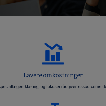
Lavere omkostninger
peciallægeerklæring, og fokuser rådgiverressourcerne dér,