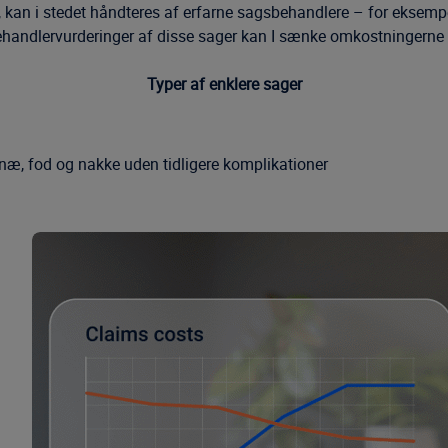
 kan i stedet håndteres af erfarne sagsbehandlere – for eksempe
handlervurderinger af disse sager kan I sænke omkostningerne ti
Typer af enklere sager
næ, fod og nakke uden tidligere komplikationer