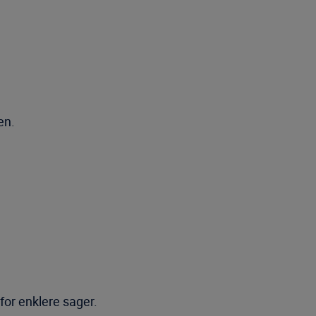
en.
or enklere sager.