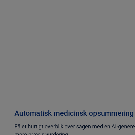
Automatisk medicinsk opsummering
Få et hurtigt overblik over sagen med en AI-genere
mere præcis vurdering.