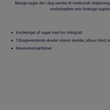
Mange sager, der i dag sendes til medicinsk rådgivning,
medarbejdere selv foretage sagsbe
Vurderinger af sager med lav méngrad
Tilbagevendende skader såsom skulder, albue, hånd, k
Reservehensættelser