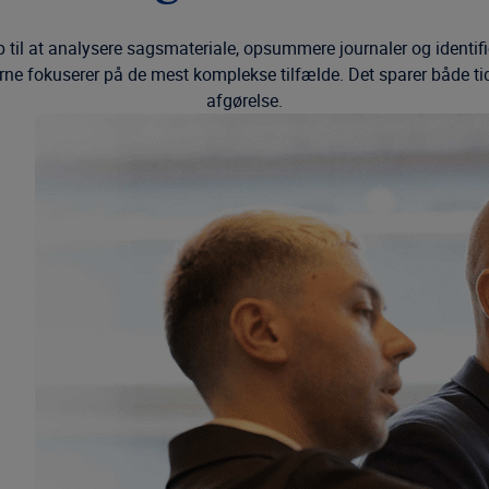
 til at analysere sagsmateriale, opsummere journaler og identi
rne fokuserer på de mest komplekse tilfælde. Det sparer både ti
afgørelse.