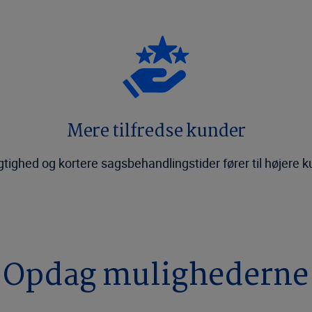
Mere tilfredse kunder
ighed og kortere sagsbehandlingstider fører til højere k
Opdag mulighederne