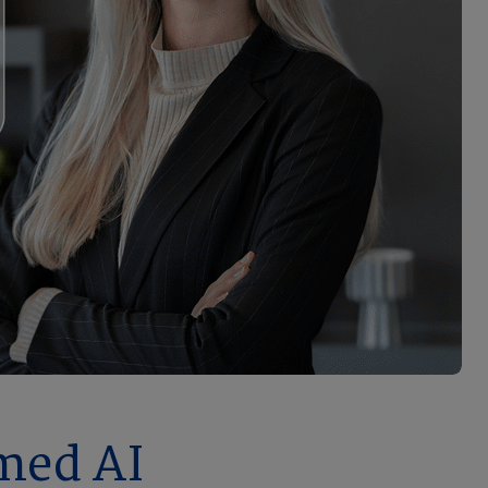
 med AI