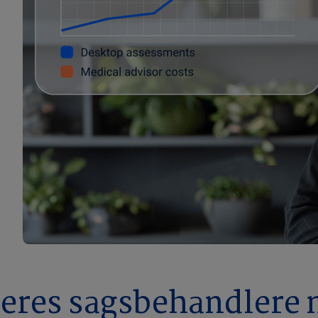
jeres sagsbehandlere