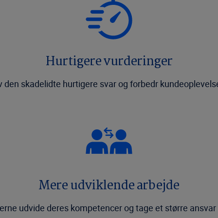
Hurtigere vurderinger
v den skadelidte hurtigere svar og forbedr kundeoplevels
Mere udviklende arbejde
rne udvide deres kompetencer og tage et større ansvar f