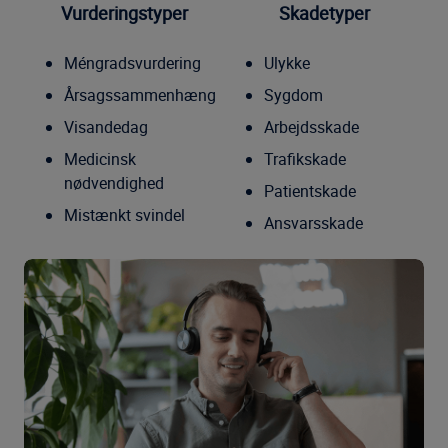
Vurderingstyper
Skadetyper
Méngradsvurdering
Ulykke
Årsagssammenhæng
Sygdom
Visandedag
Arbejdsskade
Medicinsk
Trafikskade
nødvendighed
Patientskade
Mistænkt svindel
Ansvarsskade