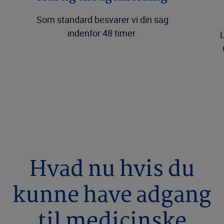
Som standard besvarer vi din sag
indenfor 48 timer.
L
Hvad nu hvis du
kunne have adgang
til medicinske