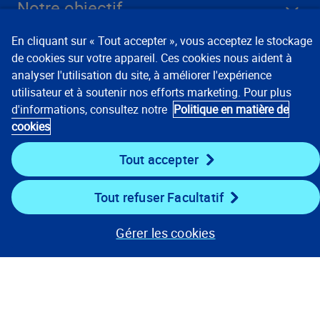
Notre objectif
En cliquant sur « Tout accepter », vous acceptez le stockage
Entreprise
de cookies sur votre appareil. Ces cookies nous aident à
analyser l'utilisation du site, à améliorer l'expérience
Liens clés
utilisateur et à soutenir nos efforts marketing. Pour plus
d'informations, consultez notre
Politique en matière de
Ressources
cookies
Tout accepter
Rester connecté
Tout refuser Facultatif
Gérer les cookies