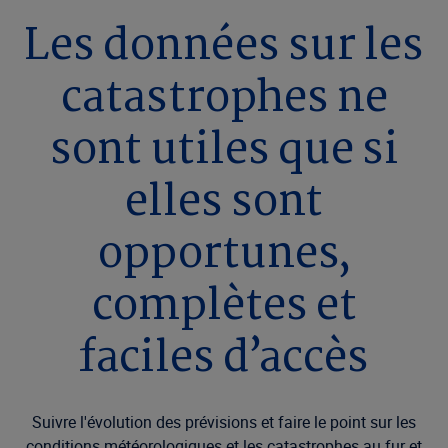
Les données sur les
catastrophes ne
sont utiles que si
elles sont
opportunes,
complètes et
faciles d’accès
Suivre l'évolution des prévisions et faire le point sur les
conditions météorologiques et les catastrophes au fur et