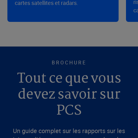
r
cartes satellites et radars.
c
BROCHURE
Tout ce que vous
devez savoir sur
PCS
Un guide complet sur les rapports sur les