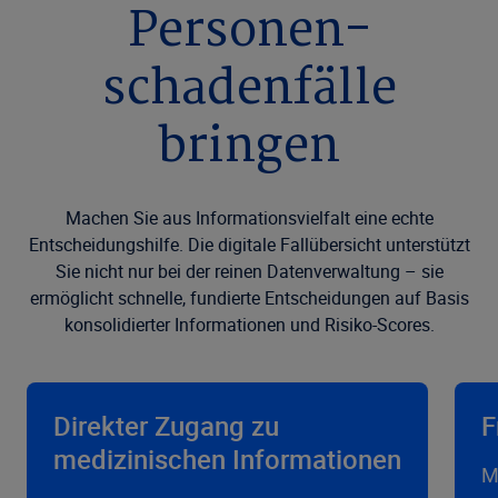
Personen­
schadenfälle
bringen
Machen Sie aus Informationsvielfalt eine echte
Entscheidungshilfe. Die digitale Fallübersicht unterstützt
Sie nicht nur bei der reinen Datenverwaltung – sie
ermöglicht schnelle, fundierte Entscheidungen auf Basis
konsolidierter Informationen und Risiko-Scores.
Direkter Zugang zu
F
medizinischen Informationen
M