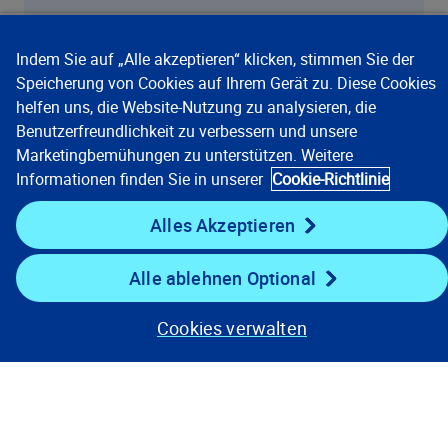
Indem Sie auf „Alle akzeptieren“ klicken, stimmen Sie der
Speicherung von Cookies auf Ihrem Gerät zu. Diese Cookies
helfen uns, die Website-Nutzung zu analysieren, die
Unsere Lösungen
Benutzerfreundlichkeit zu verbessern und unsere
Marketingbemühungen zu unterstützen. Weitere
Informationen finden Sie in unserer
Cookie-Richtlinie
Unternehmen
Alles Akzeptieren
Ressourcen
Alle ablehnen Optional
Auf dem Laufenden bleiben
Cookies verwalten