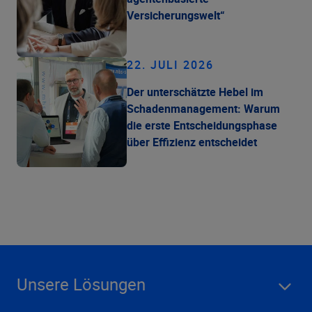
Versicherungswelt“
22. JULI 2026
Der unterschätzte Hebel im
Schadenmanagement: Warum
die erste Entscheidungsphase
über Effizienz entscheidet
Unsere Lösungen