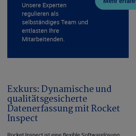
Mehr erfah
Unsere Experten
regulieren als
selbständiges Team und
entlasten Ihre
Mitarbeitenden.
Exkurs: Dynamische und
qualitätsgesicherte
Datenerfassung mit Rocket
Inspect
Rocket Inspect ist eine flexible Softwarelösung,