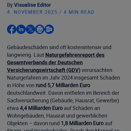
By
Visualise Editor
4. NOVEMBER 2025 / 4 MIN READ
Gebäudeschäden sind oft kostenintensiv und
langwierig. Laut
Naturgefahrenreport des
Gesamtverbands der Deutschen
Versicherungswirtschaft (GDV)
verursachten
Naturgefahren im Jahr 2024 insgesamt Schäden
in Höhe von
rund 5,7 Milliarden Euro
deutschlandweit. Davon entfielen im Bereich der
Sachversicherung (Gebäude, Hausrat, Gewerbe)
etwa
4,4 Milliarden Euro
auf Schäden an
Wohngebäuden, Hausrat und gewerblichen
Objekten – davon rund
1,8 Milliarden Euro
auf
Sturm- und Hagelschäden. Durch den Mangel an