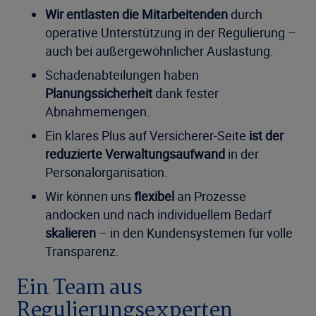
Wir entlasten die Mitarbeitenden
durch
operative Unterstützung in der Regulierung –
auch bei außergewöhnlicher Auslastung.
Schadenabteilungen haben
Planungssicherheit
dank fester
Abnahmemengen.
Ein klares Plus auf Versicherer-Seite
ist der
reduzierte Verwaltungsaufwand
in der
Personalorganisation.
Wir können uns
flexibel
an Prozesse
andocken und nach individuellem Bedarf
skalieren
– in den Kundensystemen für volle
Transparenz.
Ein Team aus
Regulierungsexperten