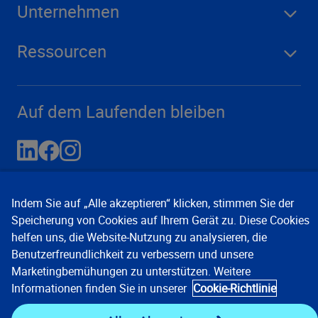
Unternehmen
Ressourcen
Auf dem Laufenden bleiben
Indem Sie auf „Alle akzeptieren“ klicken, stimmen Sie der
Speicherung von Cookies auf Ihrem Gerät zu. Diese Cookies
helfen uns, die Website-Nutzung zu analysieren, die
Benutzerfreundlichkeit zu verbessern und unsere
Marketingbemühungen zu unterstützen. Weitere
Kontakt
Datenschutzhinweise
Informationen finden Sie in unserer
Cookie-Richtlinie
Nutzungsbedingungen
Cookie-Einstellungen
©
2008, 2026 Verisk Analytics, Inc. Alle Rechte vorbehalten.