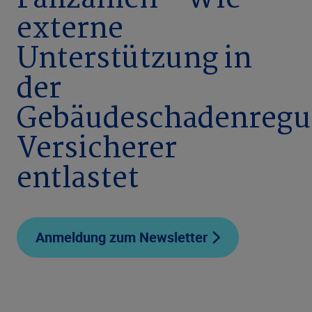
Fallzahlen – Wie
externe
Unterstützung in
der
Gebäudeschadenregu
Versicherer
entlastet
Anmeldung zum Newsletter