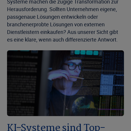
Systeme machen die zügige Transformation zur
Herausforderung. Sollten Unternehmen eigene,
passgenaue Lösungen entwickeln oder
branchenerprobte Lösungen von externen
Dienstleistern einkaufen? Aus unserer Sicht gibt
es eine klare, wenn auch differenzierte Antwort.
KI-Systeme sind Top-