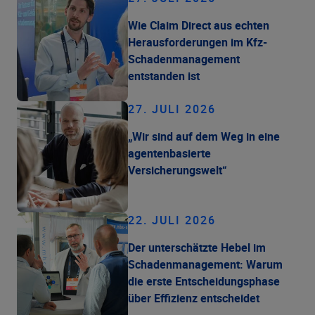
Wie Claim Direct aus echten
Herausforderungen im Kfz-
Schadenmanagement
entstanden ist
27. JULI 2026
„Wir sind auf dem Weg in eine
agentenbasierte
Versicherungswelt“
22. JULI 2026
Der unterschätzte Hebel im
Schadenmanagement: Warum
die erste Entscheidungsphase
über Effizienz entscheidet