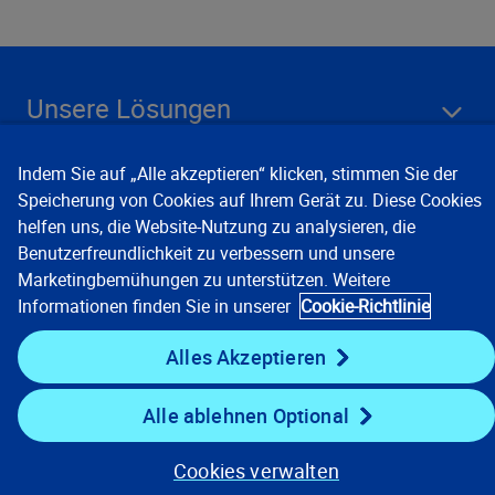
Unsere Lösungen
Unternehmen
Indem Sie auf „Alle akzeptieren“ klicken, stimmen Sie der
Speicherung von Cookies auf Ihrem Gerät zu. Diese Cookies
Ressourcen
helfen uns, die Website-Nutzung zu analysieren, die
Benutzerfreundlichkeit zu verbessern und unsere
Marketingbemühungen zu unterstützen. Weitere
Informationen finden Sie in unserer
Cookie-Richtlinie
Auf dem Laufenden bleiben
Alles Akzeptieren
Alle ablehnen Optional
Cookies verwalten