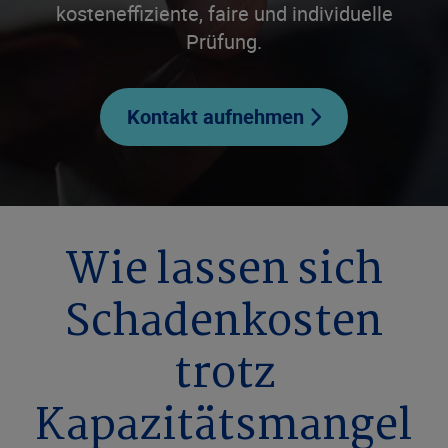
kosteneffiziente, faire und individuelle
Prüfung.
Kontakt aufnehmen
Wie lassen sich
Schadenkosten
trotz
Kapazitätsmangel