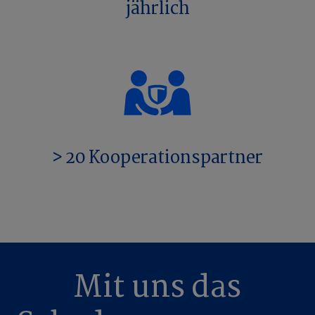
jährlich
> 20 Kooperationspartner
Mit uns das