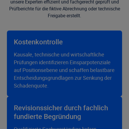
unsere Experten effizient und fachgerecht geprüft und
Prüfberichte für die fiktive Abrechnung oder technische
Freigabe erstellt.
Kostenkontrolle
Kausale, technische und wirtschaftliche
Prüfungen identifizieren Einsparpotenziale
auf Positionsebene und schaffen belastbare
Entscheidungsgrundlagen zur Senkung der
Schadenquote.
Revisionssicher durch fachlich
fundierte Begründung