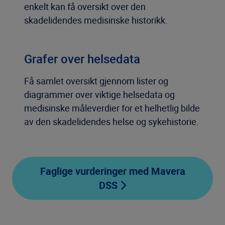
enkelt kan få oversikt over den
skadelidendes medisinske historikk.
Grafer over helsedata
Få samlet oversikt gjennom lister og
diagrammer over viktige helsedata og
medisinske måleverdier for et helhetlig bilde
av den skadelidendes helse og sykehistorie.
Faglige vurderinger med Mavera
DSS