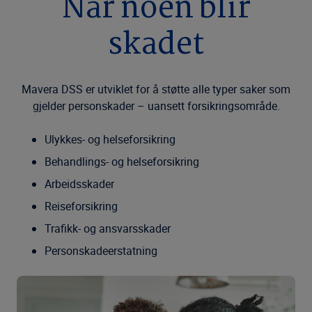
Når noen blir
skadet
Mavera DSS er utviklet for å støtte alle typer saker som
gjelder personskader – uansett forsikringsområde.
Ulykkes- og helseforsikring
Behandlings- og helseforsikring
Arbeidsskader
Reiseforsikring
Trafikk- og ansvarsskader
Personskadeerstatning