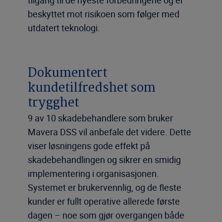
tilgang til de nyeste forbedringene og er
beskyttet mot risikoen som følger med
utdatert teknologi.
Dokumentert
kundetilfredshet som
trygghet
9 av 10 skadebehandlere som bruker
Mavera DSS vil anbefale det videre. Dette
viser løsningens gode effekt på
skadebehandlingen og sikrer en smidig
implementering i organisasjonen.
Systemet er brukervennlig, og de fleste
kunder er fullt operative allerede første
dagen – noe som gjør overgangen både