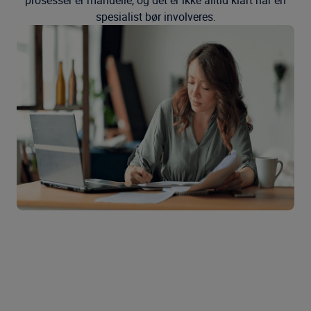
prosesser er manuelle, og det er ikke alltid klart når en
spesialist bør involveres.