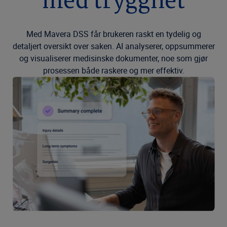
med trygghet
Med Mavera DSS får brukeren raskt en tydelig og
detaljert oversikt over saken. AI analyserer, oppsummerer
og visualiserer medisinske dokumenter, noe som gjør
prosessen både raskere og mer effektiv.