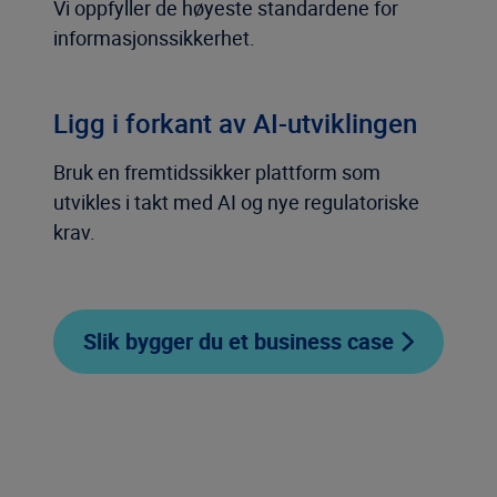
Vi oppfyller de høyeste standardene for
informasjonssikkerhet.
Ligg i forkant av AI-utviklingen
Bruk en fremtidssikker plattform som
utvikles i takt med AI og nye regulatoriske
krav.
Slik bygger du et business case