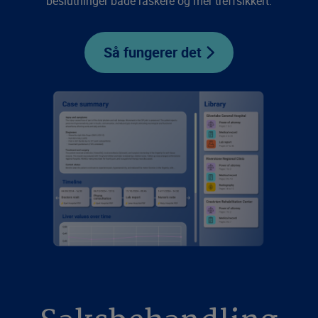
beslutninger både raskere og mer treffsikkert.
Så fungerer det