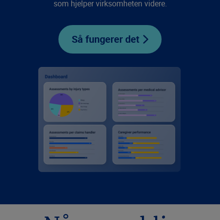
som hjelper virksomheten videre.
Så fungerer det