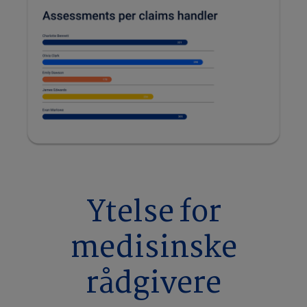
Ytelse for
medisinske
rådgivere