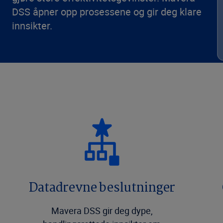
DSS åpner opp prosessene og gir deg klare
innsikter.
Datadrevne beslutninger
Mavera DSS gir deg dype,