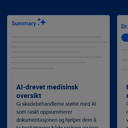
AI-drevet medisinsk
oversikt
Gi skadebehandlerne støtte med AI
som raskt oppsummerer
dokumentasjonen og hjelper dem å
ta beslutninger både raskere og mer