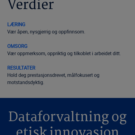
Verdier
LÆRING
Vær åpen, nysgjerrig og oppfinnsom.
OMSORG
Vær oppmerksom, oppriktig og tilkoblet i arbeidet ditt.
RESULTATER
Hold deg prestasjonsdrevet, målfokusert og
motstandsdyktig.
Dataforvaltning og
etisk innovasjon