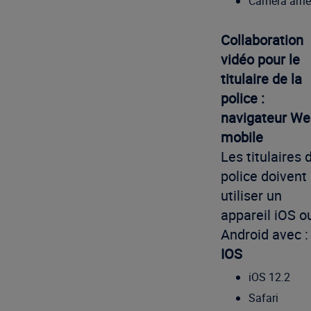
Caméra arriè
Collaboration
vidéo pour le
titulaire de la
police :
navigateur We
mobile
Les titulaires 
police doivent
utiliser un
appareil iOS o
Android avec :
IOS
iOS 12.2
Safari