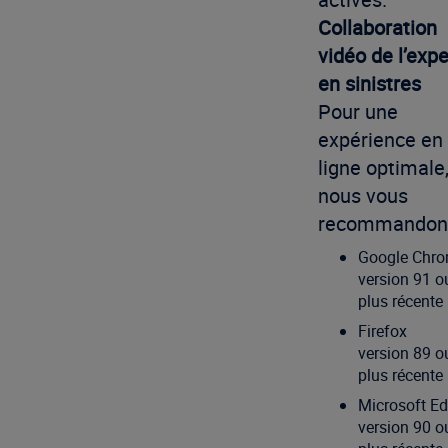
Collaboration
vidéo de l’expe
en sinistres
Pour une
expérience en
ligne optimale
nous vous
recommandons
Google Chr
version 91 o
plus récente
Firefox
version 89 o
plus récente
Microsoft E
version 90 o