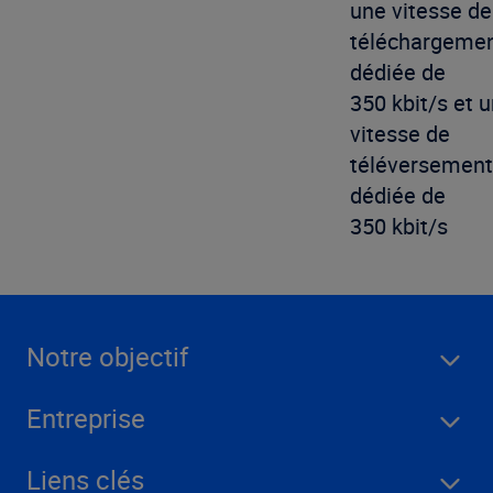
une vitesse de
téléchargeme
dédiée de
350 kbit/s et 
vitesse de
téléversement
dédiée de
350 kbit/s
Notre objectif
Entreprise
Liens clés