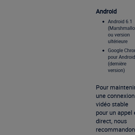
Android
Android 6.1
(Marshmall
ou version
ultérieure
Google Chr
pour Androi
(dernière
version)
Pour mainteni
une connexion
vidéo stable
pour un appel 
direct, nous
recommandon