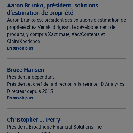
Aaron Brunko, président, solutions
d’estimation de propriété
Aaron Brunko est président des solutions d’estimation de
propriété chez Verisk, dirigeant le développement de
produits, y compris Xactimate, XactContents et
ClaimXperience.
En savoir plus
Bruce Hansen
Président indépendant
Président et chef de la direction à la retraite, ID Analytics
Directeur depuis 2015
En savoir plus
Christopher J. Perry
Président, Broadridge Financial Solutions, Inc.