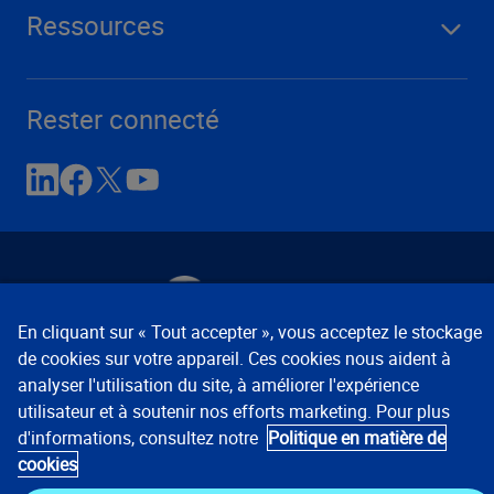
Ressources
Rester connecté
En cliquant sur « Tout accepter », vous acceptez le stockage
de cookies sur votre appareil. Ces cookies nous aident à
Avis de confidentialité
Conditions d’utilisation
analyser l'utilisation du site, à améliorer l'expérience
Préférences relatives aux témoins
© 2008, 2026
utilisateur et à soutenir nos efforts marketing. Pour plus
Verisk Analytics, Inc. Tous droits réservés.
d'informations, consultez notre
Politique en matière de
cookies
États-Unis :
1 800 888-4476
Mondial :