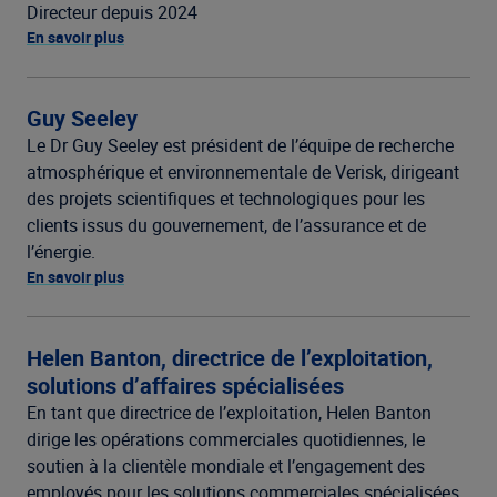
Directeur depuis 2024
En savoir plus
Guy Seeley
Le Dr Guy Seeley est président de l’équipe de recherche
atmosphérique et environnementale de Verisk, dirigeant
des projets scientifiques et technologiques pour les
clients issus du gouvernement, de l’assurance et de
l’énergie.
En savoir plus
Helen Banton, directrice de l’exploitation,
solutions d’affaires spécialisées
En tant que directrice de l’exploitation, Helen Banton
dirige les opérations commerciales quotidiennes, le
soutien à la clientèle mondiale et l’engagement des
employés pour les solutions commerciales spécialisées