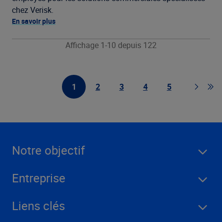
chez Verisk.
En savoir plus
Affichage 1-10 depuis 122
1
2
3
4
5
First Page
Page
Page
Page
Page
Page
Go 
Notre objectif
Entreprise
Liens clés