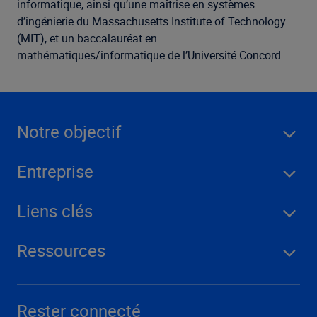
informatique, ainsi qu’une maîtrise en systèmes
d’ingénierie du Massachusetts Institute of Technology
(MIT), et un baccalauréat en
mathématiques/informatique de l’Université Concord.
Notre objectif
Entreprise
Liens clés
Ressources
Rester connecté