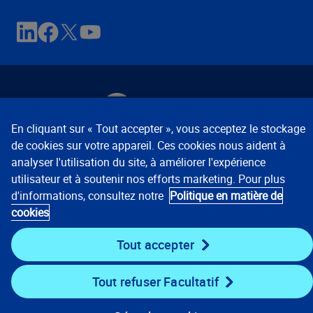
En cliquant sur « Tout accepter », vous acceptez le stockage
de cookies sur votre appareil. Ces cookies nous aident à
Avis de confidentialité
Conditions d’utilisation
analyser l'utilisation du site, à améliorer l'expérience
Préférences relatives aux témoins
© 2008, 2026
utilisateur et à soutenir nos efforts marketing. Pour plus
Verisk Analytics, Inc. Tous droits réservés.
d'informations, consultez notre
Politique en matière de
cookies
États-Unis :
1 800 888-4476
Mondial :
+ 800 48977489
Tout accepter
Tout refuser Facultatif