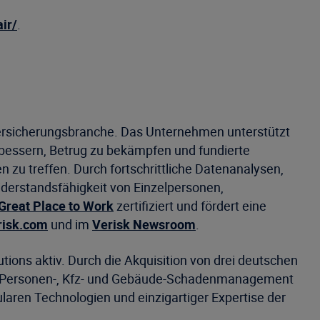
ir/
.
 Versicherungsbranche. Das Unternehmen unterstützt
erbessern, Betrug zu bekämpfen und fundierte
 zu treffen. Durch fortschrittliche Datenanalysen,
iderstandsfähigkeit von Einzelpersonen,
Great Place to Work
zertifiziert und fördert eine
risk.com
und im
Verisk Newsroom
.
ions aktiv. Durch die Akquisition von drei deutschen
 im Personen-, Kfz- und Gebäude-Schadenmanagement
laren Technologien und einzigartiger Expertise der