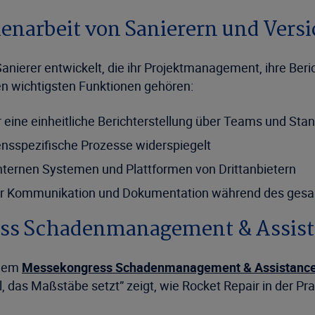
narbeit von Sanierern und Vers
anierer entwickelt, die ihr Projektmanagement, ihre Ber
 wichtigsten Funktionen gehören:
r eine einheitliche Berichterstellung über Teams und Sta
nsspezifische Prozesse widerspiegelt
 internen Systemen und Plattformen von Drittanbietern
der Kommunikation und Dokumentation während des ges
ss Schadenmanagement & Assista
 dem
Messekongress Schadenmanagement & Assistanc
el, das Maßstäbe setzt” zeigt, wie Rocket Repair in der P