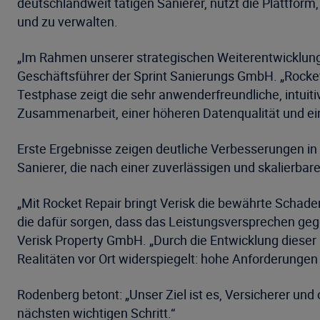
deutschlandweit tätigen Sanierer, nutzt die Plattform
und zu verwalten.
„Im Rahmen unserer strategischen Weiterentwicklung ve
Geschäftsführer der Sprint Sanierungs GmbH. „Rocket
Testphase zeigt die sehr anwenderfreundliche, intuiti
Zusammenarbeit, einer höheren Datenqualität und e
Erste Ergebnisse zeigen deutliche Verbesserungen in B
Sanierer, die nach einer zuverlässigen und skalierba
„Mit Rocket Repair bringt Verisk die bewährte Schad
die dafür sorgen, dass das Leistungsversprechen geg
Verisk Property GmbH. „Durch die Entwicklung dieser P
Realitäten vor Ort widerspiegelt: hohe Anforderungen
Rodenberg betont: „Unser Ziel ist es, Versicherer un
nächsten wichtigen Schritt.“