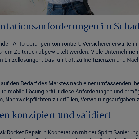
entationsanforderungen im Scha
nden Anforderungen konfrontiert: Versicherer erwarten na
ohem Zeitdruck abgewickelt werden. Viele Unternehmen a
Einzellösungen. Das führt oft zu Ineffizienzen und Nac
sk auf den Bedarf des Marktes nach einer umfassenden, b
ue mobile Lösung erfüllt diese Anforderungen und ermögli
n so, Nachweispflichten zu erfüllen, Verwaltungsaufgabe
n konzipiert und validiert
k Rocket Repair in Kooperation mit der Sprint Sanierung