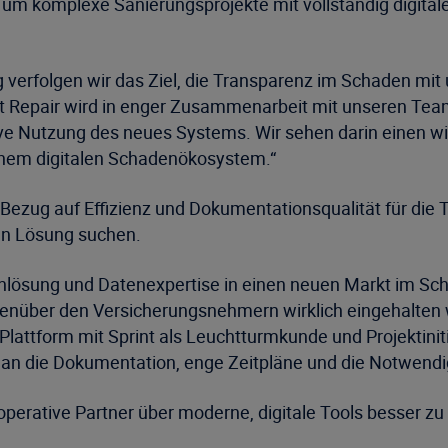
, um komplexe Sanierungsprojekte mit vollständig digitale
rfolgen wir das Ziel, die Transparenz im Schaden mit und
 Repair wird in enger Zusammenarbeit mit unseren Team
ve Nutzung des neues Systems. Wir sehen darin einen wich
inem digitalen Schadenökosystem.“
ezug auf Effizienz und Dokumentationsqualität für die Te
ren Lösung suchen.
enlösung und Datenexpertise in einen neuen Markt im Sch
enüber den Versicherungsnehmern wirklich eingehalten w
lattform mit Sprint als Leuchtturmkunde und Projektiniti
 an die Dokumentation, enge Zeitpläne und die Notwendig
d operative Partner über moderne, digitale Tools besser 