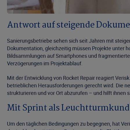
Antwort auf steigende Dokum
Sanierungsbetriebe sehen sich seit Jahren mit steige
Dokumentation, gleichzeitig müssen Projekte unter h
Bildsammlungen auf Smartphones und fragmentierten 
Verzögerungen im Projektablauf.
Mit der Entwicklung von Rocket Repair reagiert Veri
betrieblichen Herausforderungen gerecht wird. Die ne
strukturieren und vor Ort abzurufen – und hilft ihne
Mit Sprint als Leuchtturmkunde
Um den täglichen Bedingungen zu begegnen, hat Veris