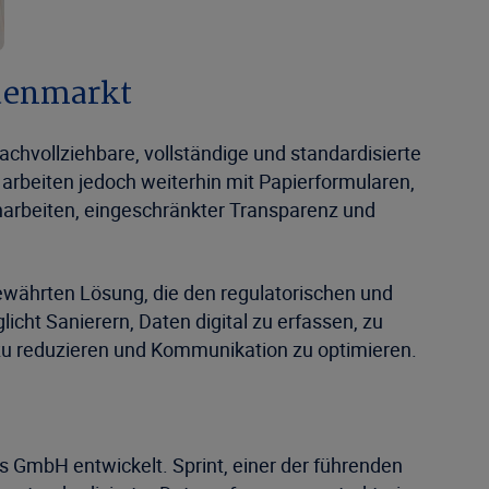
denmarkt
chvollziehbare, vollständige und standardisierte
rbeiten jedoch weiterhin mit Papierformularen,
harbeiten, eingeschränkter Transparenz und
ewährten Lösung, die den regulatorischen und
cht Sanierern, Daten digital zu erfassen, zu
n zu reduzieren und Kommunikation zu optimieren.
s GmbH entwickelt. Sprint, einer der führenden