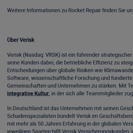
Weitere Informationen zu Rocket Repair finden Sie u
Über Verisk
Verisk (Nasdaq: VRSK) ist ein führender strategisch
seine Kunden dabei, die betriebliche Effizienz zu st
Entscheidungen über globale Risiken wie Klimawandel,
Software, wissenschaftliche Forschung und fundierte 
Gemeinschaften und Unternehmen zu stärken. Mit Te
integrative Kultur
, in der sich alle Teammitglieder z
In Deutschland ist das Unternehmen mit seinen Gesch
Schadenspezialisten bündelt Verisk im Geschäftsbe
mit mehr als 50 Jahren Erfahrung in der globalen Ver
jeweiligen Sparten hilft Verisk Versicherungskunde