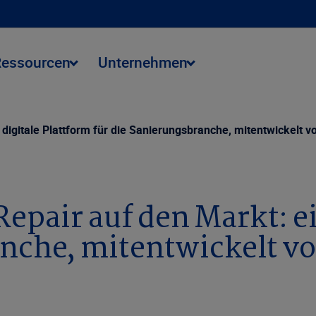
Ressourcen
Unternehmen
 digitale Plattform für die Sanierungsbranche, mitentwickelt v
Repair auf den Markt: e
anche, mitentwickelt v