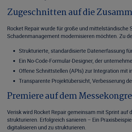
Zugeschnitten auf die Zusamme
Rocket Repair wurde für große und mittelständische S
Schadenmanagement modernisieren möchten. Zu den
Strukturierte, standardisierte Datenerfassung fü
Ein No-Code-Formular-Designer, der unternehme
Offene Schnittstellen (APIs) zur Integration mit
Transparente Projektübersicht, Verbesserung 
Premiere auf dem Messekongre
Verisk wird Rocket Repair gemeinsam mit Sprint auf
strukturieren. Erfolgreich sanieren – Ein Praxisbeispi
digitalisieren und zu strukturieren.