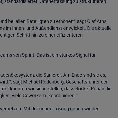
r, standardisierter Datenerfassung zu strukturieren
 bei allen Beteiligten zu erhöhen“, sagt Olaf Arns,
s im Innen- und Außendienst entwickelt. Die aktuelle
tigen Schritt hin zu einer effizienteren
ams von Sprint. Das ist ein starkes Signal für
adenökosystem: die Sanierer. Am Ende sind sie es,
ird.“, sagt Michael Rodenberg, Geschäftsführer der
ator konnten wir sicherstellen, dass Rocket Repair die
keit, viele Gewerke zu koordinieren.“
zu vernetzen. Mit der neuen Lösung gehen wir den