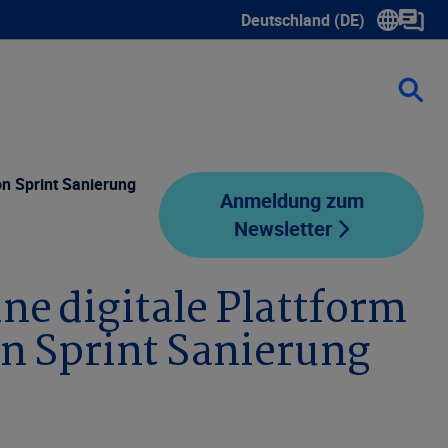
Deutschland (DE)
Show submenu for language 
on Sprint Sanierung
Anmeldung zum
Newsletter
ine digitale Plattform
on Sprint Sanierung