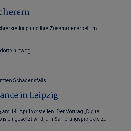
icherern
ichterstellung und ihre Zusammenarbeit im
ndorte hinweg
amten Schadensfalls
nce in Leipzig
e
am 14. April vorstellen. Der Vortrag „Digital
raxis eingesetzt wird, um Sanierungsprojekte zu