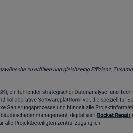
onswünsche zu erfüllen und gleichzeitig Effizienz, Zusam
K), ein führender strategischer Datenanalyse- und Tech
nd kollaborative Softwareplattform vor, die speziell für Sa
exe Sanierungsprozesse und bündelt alle Projektinformat
 Gebäudeschadenmanagement, digitalisiert
Rocket Repair
alle Projektbeteiligten zentral zugänglich.