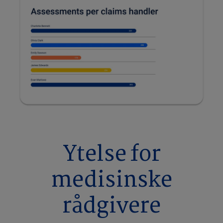
Ytelse for
medisinske
rådgivere