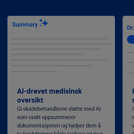
AI-drevet medisinsk
oversikt
Gi skadebehandlerne støtte med AI
som raskt oppsummerer
dokumentasjonen og hjelper dem å
ta beslutninger både raskere og mer