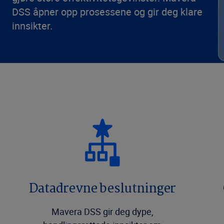
DSS åpner opp prosessene og gir deg klare
innsikter.
Datadrevne beslutninger
Mavera DSS gir deg dype,