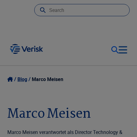
Unsere Lösungen
Kontakt
Blog
Marco Meisen
Deutschland (DE)
Ressourcen
Marco Meisen
Unternehmen
Marco Meisen verantwortet als Director Technology &