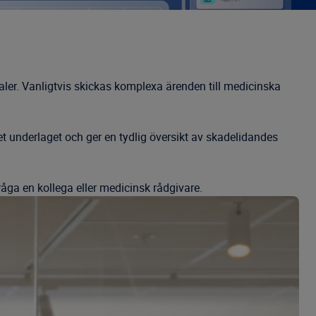
ler. Vanligtvis skickas komplexa ärenden till medicinska
 underlaget och ger en tydlig översikt av skadelidandes
a en kollega eller medicinsk rådgivare.