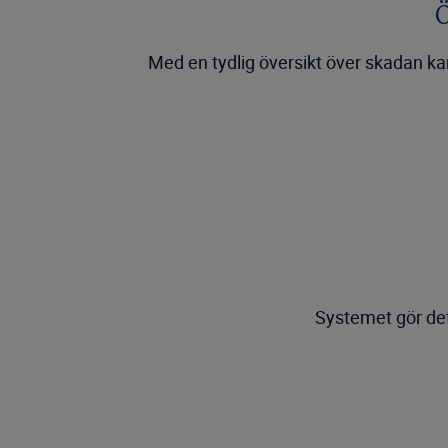
Ö
Med en tydlig översikt över skadan ka
Systemet gör det 