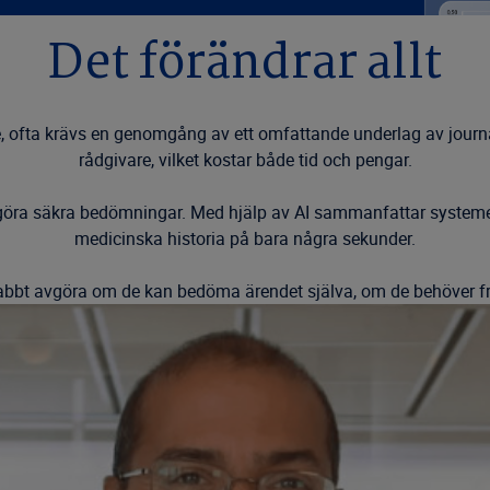
Det förändrar allt
, ofta krävs en genomgång av ett omfattande underlag av journa
rådgivare, vilket kostar både tid och pengar.
göra säkra bedömningar. Med hjälp av AI sammanfattar systemet
medicinska historia på bara några sekunder.
bt avgöra om de kan bedöma ärendet själva, om de behöver fråg