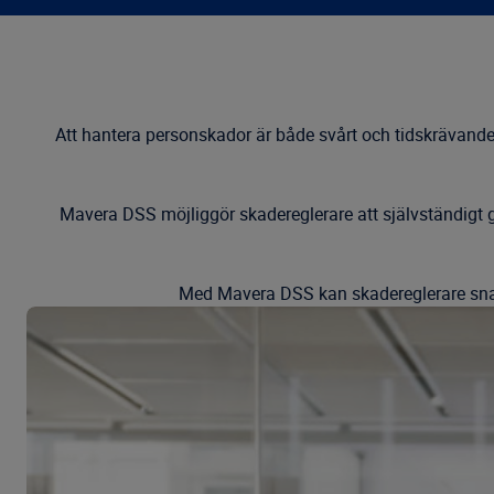
Att hantera personskador är både svårt och tidskrävande
Mavera DSS möjliggör skadereglerare att självständigt 
Med Mavera DSS kan skadereglerare snab