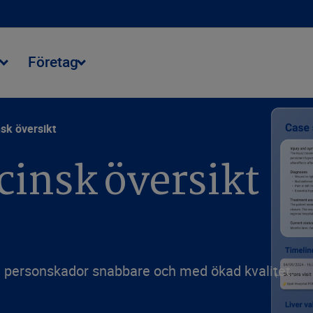
r
Företag
sk översikt
cinsk översikt
ra personskador snabbare och med ökad kvalitet.