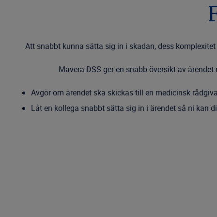
Att snabbt kunna sätta sig in i skadan, dess komplexitet
Mavera DSS ger en snabb översikt av ärendet m
Avgör om ärendet ska skickas till en medicinsk rådgiv
Låt en kollega snabbt sätta sig in i ärendet så ni kan d