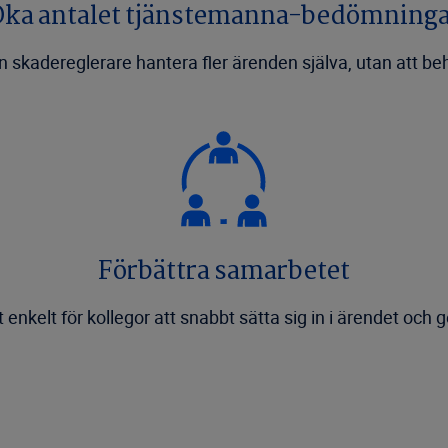
ka antalet tjänstemanna-bedömning
n skadereglerare hantera fler ärenden själva, utan att b
Förbättra samarbetet
enkelt för kollegor att snabbt sätta sig in i ärendet och