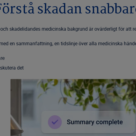
Förstå skadan snabbar
 och skadelidandes medicinska bakgrund är ovärderligt för att re
ed en sammanfattning, en tidslinje över alla medicinska händel
are
iskutera det