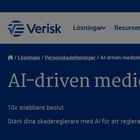
Lösningar
Resurse
Lösningar
Personskadelösningar
AI-driven medicin
AI-driven medi
10x snabbare beslut.
Stärk dina skadereglerare med AI för att regle