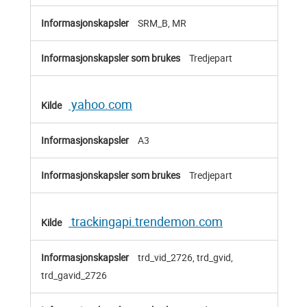
SRM_B, MR
Tredjepart
yahoo.com
A3
Tredjepart
trackingapi.trendemon.com
trd_vid_2726, trd_gvid,
trd_gavid_2726