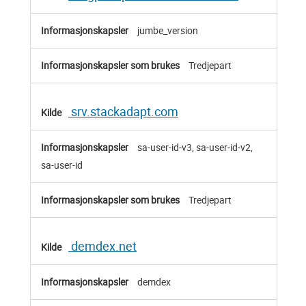
jumbe_version
Tredjepart
srv.stackadapt.com
sa-user-id-v3, sa-user-id-v2,
sa-user-id
Tredjepart
demdex.net
demdex