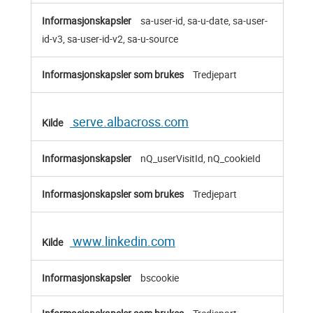
sa-user-id, sa-u-date, sa-user-
id-v3, sa-user-id-v2, sa-u-source
Tredjepart
serve.albacross.com
nQ_userVisitId, nQ_cookieId
Tredjepart
www.linkedin.com
bscookie