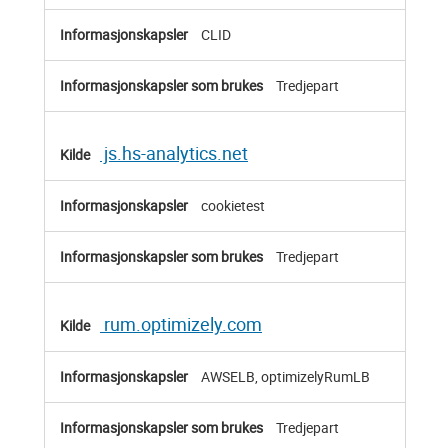
CLID
Tredjepart
js.hs-analytics.net
cookietest
Tredjepart
rum.optimizely.com
AWSELB, optimizelyRumLB
Tredjepart