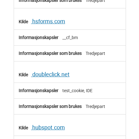
Tredjepart
hsforms.com
__cf_bm
Tredjepart
doubleclick.net
test_cookie, IDE
Tredjepart
hubspot.com