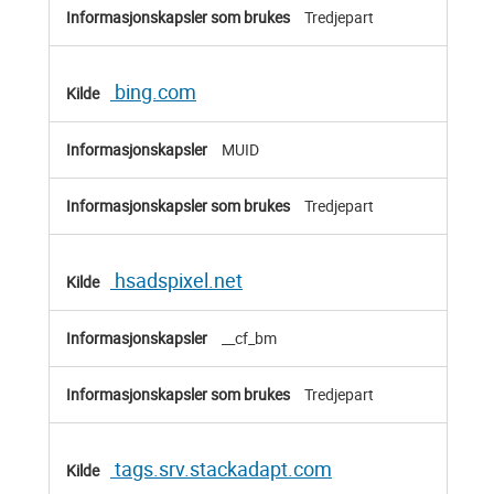
Tredjepart
bing.com
MUID
Tredjepart
hsadspixel.net
__cf_bm
Tredjepart
tags.srv.stackadapt.com