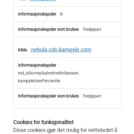
R
Tredjepart
nebula-cdn.kampyle.com
md_isSurveySubmittedInSession,
kampyleUserPercentile
Tredjepart
Cookies for funksjonalitet
Disse cookies gjør det mulig for nettstedet å