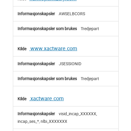
AWSELBCORS
Tredjepart
www.xactware.com
JSESSIONID
Tredjepart
xactware.com
visid_incap_XXXXXX,
incap_ses_*, nlbi_XXXXXXX