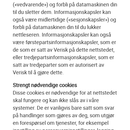
(«vedvarende») og forbli på datamaskinen din
til du sletter dem. Informasjonskapsler kan
også være midlertidige («sesjonskapsler») og
forbli på datamaskinen din til du lukker
nettleseren. Informasjonskapsler kan også
være førstepartsinformasjonskapsler, som er
de som er satt av Verisk på dette nettstedet,
eller tredjepartsinformasjonskapsler, som er
satt av tredjeparter som er autorisert av
Verisk til å gjøre dette.
Strengt nødvendige cookies
Disse cookies er nødvendige for at nettstedet
skal fungere og kan ikke slås av i våre
systemer. De er vanligvis bare satt som svar
på handlinger som gjøres av deg, som utgjør
en forespørsel om tjenester, for eksempel