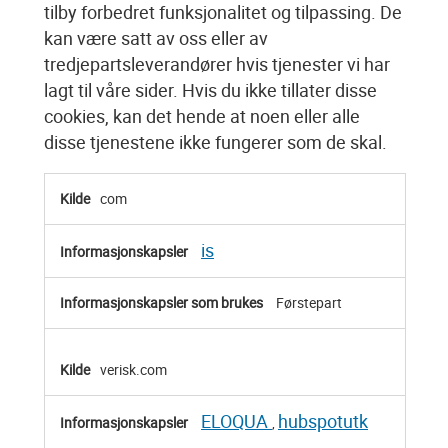
tilby forbedret funksjonalitet og tilpassing. De
kan være satt av oss eller av
tredjepartsleverandører hvis tjenester vi har
lagt til våre sider. Hvis du ikke tillater disse
cookies, kan det hende at noen eller alle
disse tjenestene ikke fungerer som de skal.
Cookies
com
for
funksjonalitet
is
Førstepart
verisk.com
ELOQUA
hubspotutk
,