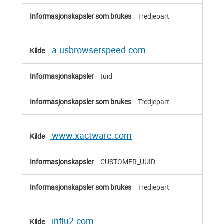
Tredjepart
a.usbrowserspeed.com
tuid
Tredjepart
www.xactware.com
CUSTOMER_UUID
Tredjepart
influ2.com