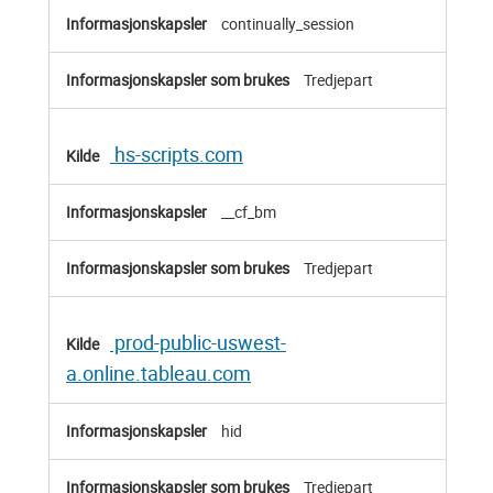
continually_session
Tredjepart
hs-scripts.com
__cf_bm
Tredjepart
prod-public-uswest-
a.online.tableau.com
hid
Tredjepart