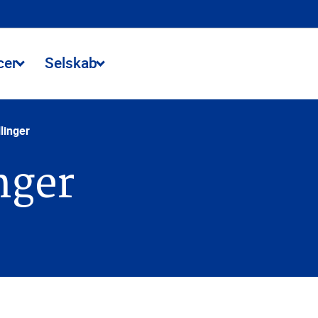
cer
Selskab
linger
nger