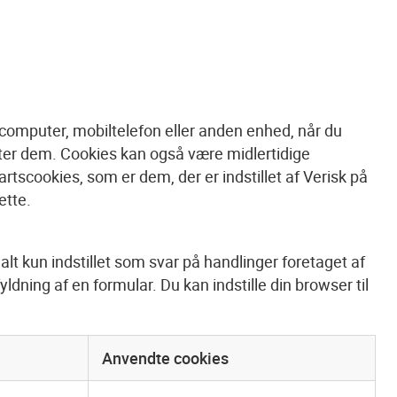
computer, mobiltelefon eller anden enhed, når du
tter dem. Cookies kan også være midlertidige
rtscookies, som er dem, der er indstillet af Verisk på
ette.
lt kun indstillet som svar på handlinger foretaget af
ldning af en formular. Du kan indstille din browser til
Anvendte cookies