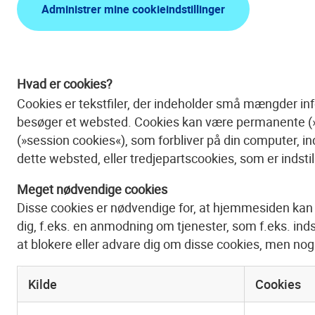
Administrer mine cookieindstillinger
Hvad er cookies?
Cookies er tekstfiler, der indeholder små mængder in
besøger et websted. Cookies kan være permanente (»pe
(»session cookies«), som forbliver på din computer, in
dette websted, eller tredjepartscookies, som er indstille
Meget nødvendige cookies
Disse cookies er nødvendige for, at hjemmesiden kan f
dig, f.eks. en anmodning om tjenester, som f.eks. indst
at blokere eller advare dig om disse cookies, men nog
Kilde
Cookies
Meget