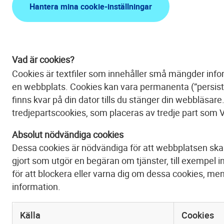
Hantera mina cookie-inställningar
Vad är cookies?
Cookies är textfiler som innehåller små mängder infor
en webbplats. Cookies kan vara permanenta (”persistent
finns kvar på din dator tills du stänger din webbläsa
tredjepartscookies, som placeras av tredje part som Ve
Absolut nödvändiga cookies
Dessa cookies är nödvändiga för att webbplatsen ska 
gjort som utgör en begäran om tjänster, till exempel in
för att blockera eller varna dig om dessa cookies, men
information.
Källa
Cookies