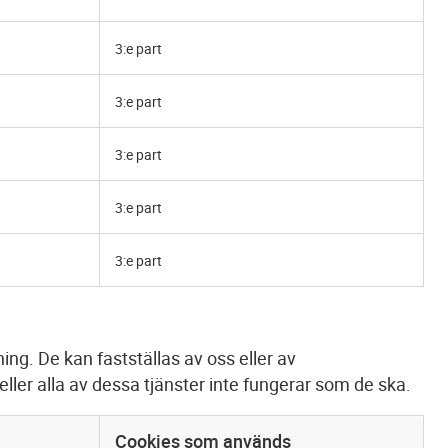
3:e part
3:e part
3:e part
3:e part
3:e part
ing. De kan fastställas av oss eller av
 eller alla av dessa tjänster inte fungerar som de ska.
Cookies som används