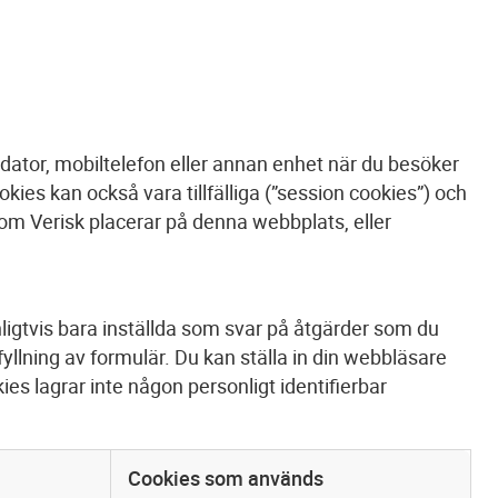
 dator, mobiltelefon eller annan enhet när du besöker
ies kan också vara tillfälliga (”session cookies”) och
som Verisk placerar på denna webbplats, eller
ligtvis bara inställda som svar på åtgärder som du
fyllning av formulär. Du kan ställa in din webbläsare
es lagrar inte någon personligt identifierbar
Cookies som används