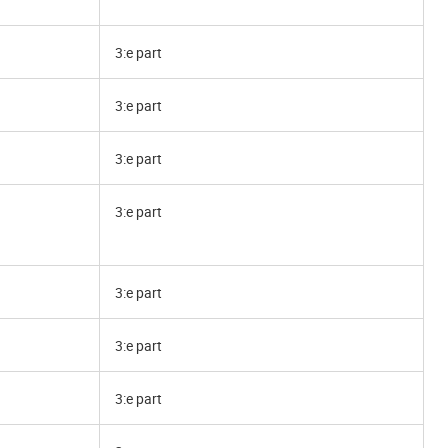
3:e part
3:e part
3:e part
3:e part
3:e part
3:e part
3:e part