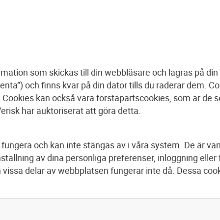
mation som skickas till din webbläsare och lagras på din
a”) och finns kvar på din dator tills du raderar dem. Cook
re. Cookies kan också vara förstapartscookies, som är de 
risk har auktoriserat att göra detta.
fungera och kan inte stängas av i våra system. De är van
ställning av dina personliga preferenser, inloggning eller 
 vissa delar av webbplatsen fungerar inte då. Dessa cooki