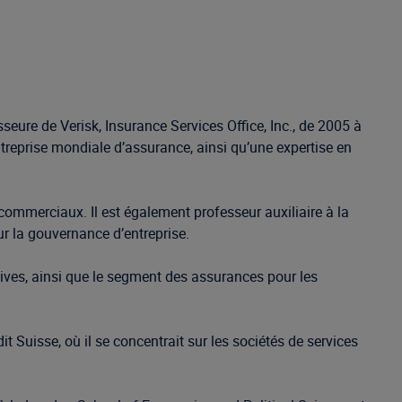
seure de Verisk, Insurance Services Office, Inc., de 2005 à
ntreprise mondiale d’assurance, ainsi qu’une expertise en
 commerciaux. Il est également professeur auxiliaire à la
ur la gouvernance d’entreprise.
tives, ainsi que le segment des assurances pour les
it Suisse, où il se concentrait sur les sociétés de services