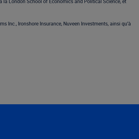
s à la London School of Economics and Political Science, et
ems Inc., Ironshore Insurance, Nuveen Investments, ainsi qu’à