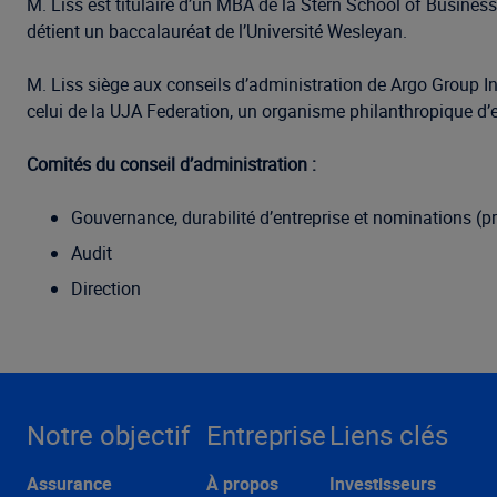
M. Liss est titulaire d’un MBA de la Stern School of Busines
détient un baccalauréat de l’Université Wesleyan.
M. Liss siège aux conseils d’administration de Argo Group In
celui de la UJA Federation, un organisme philanthropique d’
Comités du conseil d’administration :
Gouvernance, durabilité d’entreprise et nominations (p
Audit
Direction
Notre objectif
Entreprise
Liens clés
Assurance
À propos
Investisseurs