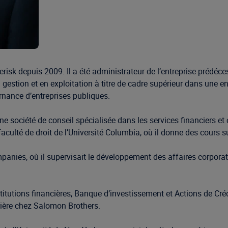
sk depuis 2009. Il a été administrateur de l’entreprise prédéces
 gestion et en exploitation à titre de cadre supérieur dans une e
rnance d’entreprises publiques.
e société de conseil spécialisée dans les services financiers et
faculté de droit de l’Université Columbia, où il donne des cours s
mpanies, où il supervisait le développement des affaires corpora
stitutions financières, Banque d’investissement et Actions de Créd
rière chez Salomon Brothers.