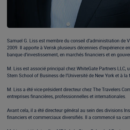
Samuel G. Liss est membre du conseil d’administration de Veri
2009. Il apporte à Verisk plusieurs décennies d’expérience en
banque d’investissement, en marchés financiers et en gouve
M. Liss est associé principal chez WhiteGate Partners LLC, un
Stern School of Business de l’Université de New York et à la 
M. Liss a été vice-président directeur chez The Travelers Co
entreprises financières, professionnelles et internationales.
Avant cela, il a été directeur général au sein des divisions In
financiers et commerciaux diversifiés. Il a commencé sa car